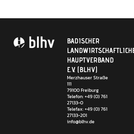
BADISCHER
LANDWIRTSCHAFTLICH
HAUPTVERBAND
E.V. (BLHV)
Merzhauser Straße
111
79100 Freiburg
Telefon: +49 (0) 761
27133-0
Telefax: +49 (0) 761
27133-201
info@blhv.de