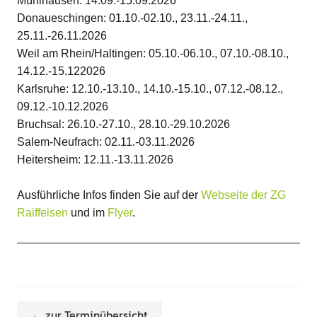
Mühlhausen: 14.09.-15.09.2026
Donaueschingen: 01.10.-02.10., 23.11.-24.11.,
25.11.-26.11.2026
Weil am Rhein/Haltingen: 05.10.-06.10., 07.10.-08.10.,
14.12.-15.122026
Karlsruhe: 12.10.-13.10., 14.10.-15.10., 07.12.-08.12.,
09.12.-10.12.2026
Bruchsal: 26.10.-27.10., 28.10.-29.10.2026
Salem-Neufrach: 02.11.-03.11.2026
Heitersheim: 12.11.-13.11.2026
Ausführliche Infos finden Sie auf der
Webseite der ZG
Raiffeisen
und im
Flyer
.
← zur Terminübersicht