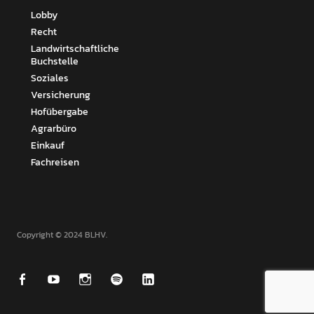
Lobby
Recht
Landwirtschaftliche
Buchstelle
Soziales
Versicherung
Hofübergabe
Agrarbüro
Einkauf
Fachreisen
Copyright © 2024 BLHV
Facebook
Youtube
Instagram
Spotify
Linkedin