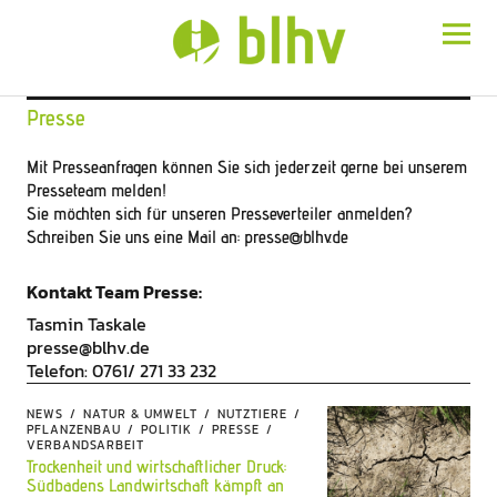
BLHV
Presse
Mit Presseanfragen können Sie sich jederzeit gerne bei unserem
Presseteam melden!
Sie möchten sich für unseren Presseverteiler anmelden?
Schreiben Sie uns eine Mail an: presse@blhv.de
Kontakt Team Presse:
Tasmin Taskale
presse@blhv.de
Telefon: 0761/ 271 33 232
NEWS
NATUR & UMWELT
NUTZTIERE
PFLANZENBAU
POLITIK
PRESSE
VERBANDSARBEIT
Trockenheit und wirtschaftlicher Druck:
Südbadens Landwirtschaft kämpft an