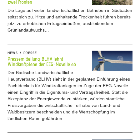
zwei Fronten
Die Lage auf vielen landwirtschaftlichen Betrieben in Südbaden
spitzt sich zu. Hitze und anhaltende Trockenheit führen bereits
jetzt zu erheblichen Ertragseinbußen, ausbleibendem
Grünlandaufwuchs…
NEWS
PRESSE
Pressemitteilung: BLHV lehnt
Windkraftpläne der EEG-Novelle ab
Der Badische Landwirtschaftliche
Hauptverband (BLHV) sieht in der geplanten Einführung eines
Pachtdeckels für Windkraftanlagen im Zuge der EEG-Novelle
einen Eingriff in die Eigentums- und Vertragsfreiheit. Statt die
Akzeptanz der Energiewende zu stärken, würden staatliche
Preisvorgaben die wirtschaftliche Teilhabe von Land- und
Waldbesitzern beschneiden und die Wertschöpfung im
ländlichen Raum gefährden.