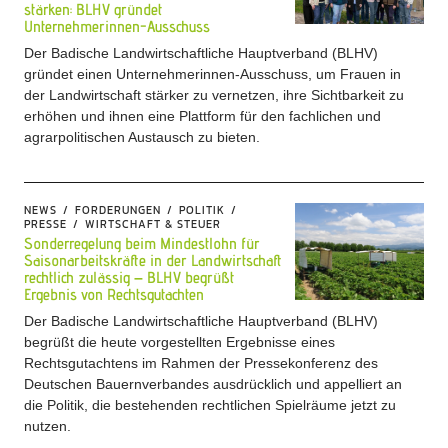
stärken: BLHV gründet
Unternehmerinnen-Ausschuss
Der Badische Landwirtschaftliche Hauptverband (BLHV)
gründet einen Unternehmerinnen-Ausschuss, um Frauen in
der Landwirtschaft stärker zu vernetzen, ihre Sichtbarkeit zu
erhöhen und ihnen eine Plattform für den fachlichen und
agrarpolitischen Austausch zu bieten.
NEWS
FORDERUNGEN
POLITIK
PRESSE
WIRTSCHAFT & STEUER
Sonderregelung beim Mindestlohn für
Saisonarbeitskräfte in der Landwirtschaft
rechtlich zulässig – BLHV begrüßt
Ergebnis von Rechtsgutachten
Der Badische Landwirtschaftliche Hauptverband (BLHV)
begrüßt die heute vorgestellten Ergebnisse eines
Rechtsgutachtens im Rahmen der Pressekonferenz des
Deutschen Bauernverbandes ausdrücklich und appelliert an
die Politik, die bestehenden rechtlichen Spielräume jetzt zu
nutzen.