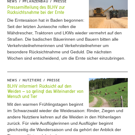
NEWS
PFLANZENBAU
PRESSE
Pressemitteilung des BLHV zur
Rücksichtsnahme bei der Ernte
Die Erntesaison hat in Baden begonnen:
Seit der letzten Juniwoche rollen die
Mähdrescher, Traktoren und LKWs wieder vermehrt auf den
Straßen. Die badischen Bäuerinnen und Bauern bitten alle
Verkehrsteilnehmerinnen und Verkehrsteilnehmer um
besondere Rücksichtnahme und Geduld. Die nächsten
Wochen sind entscheidend, um die Ernte sicher einzubringen.
NEWS
NUTZTIERE
PRESSE
BLHV informiert: Rücksicht auf den
Weiden – so gelingt das Miteinander von
Mensch und Tier
Mit den warmen Frühlingstagen beginnt
im Schwarzwald wieder die Weidesaison: Rinder, Ziegen und
andere Nutztiere kehren auf die Weiden in den Höhenlagen
zurück. Für viele Ausflüglerinnen und Ausflügler beginnt
gleichzeitig die Wandersaison und da gehört der Anblick der