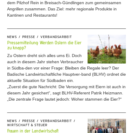
dem Pilzhof Rein in Breisach‑Gündlingen zum gemeinsamen
Angrillen zusammen. Das Ziel: mehr regionale Produkte in
Kantinen und Restaurants!
NEWS
PRESSE
VERBANDSARBEIT
Pressemitteilung: Werden Ostern die Eier
zu knapp?
Zu Ostern dreht sich alles ums Ei. Doch
auch in diesem Jahr stehen Verbraucher
in Südba-den vor einer Frage: Bleiben die Regale leer? Der
Badische Landwirtschaftliche Hauptver-band (BLHV) ordnet die
aktuelle Situation für Südbaden ein.
„Zuerst die gute Nachricht: Die Versorgung mit Eiern ist auch in
diesem Jahr gesichert“, sagt BLHV-Referent Patrik Heizmann.
„Die zentrale Frage lautet jedoch: Woher stammen die Eier?“
NEWS
PRESSE
VERBANDSARBEIT
WIRTSCHAFT & STEUER
Frauen in der Landwirtschaft