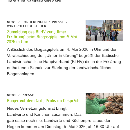
Tiere zum Naturerlebnis dazu.
NEWS
FORDERUNGEN
PRESSE
WIRTSCHAFT & STEUER
Zumeldung des BLHV zur „Ulmer
Erklärung“ beim Biogasgipfel am 4. Mai
2026 in Ulm
Anlässlich des Biogasgipfels am 4. Mai 2026 in Ulm und der
Verabschiedung der „Ulmer Erklärung“ begrüßt der Badische
Landwirtschaftliche Hauptverband (BLHV) die in der Erklärung
enthaltenen Signale zur Stärkung der landwirtschaftlichen
Biogasanlagen…
NEWS
PRESSE
Burger auf dem Grill, Profis im Gespräch
Neues Vernetzungsformat bringt
Landwirte und Kantinen zusammen. Das
gab es so noch nie: Landwirte und Küchenprofis aus der
Region kommen am Dienstag, 5. Mai 2026, ab 16:30 Uhr auf