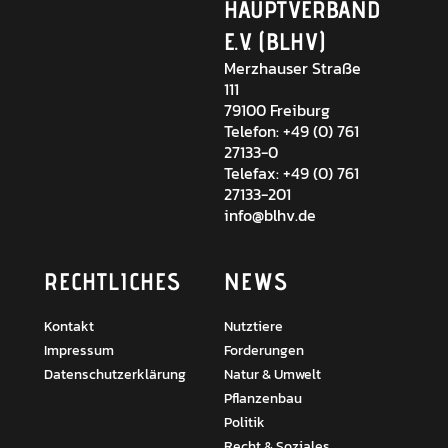
HAUPTVERBAND
E.V. (BLHV)
Merzhauser Straße
111
79100 Freiburg
Telefon: +49 (0) 761
27133-0
Telefax: +49 (0) 761
27133-201
info@blhv.de
RECHTLICHES
NEWS
Kontakt
Nutztiere
Impressum
Forderungen
Datenschutzerklärung
Natur & Umwelt
Pflanzenbau
Politik
Recht & Soziales