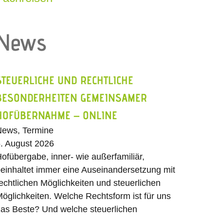
News
STEUERLICHE UND RECHTLICHE
BESONDERHEITEN GEMEINSAMER
HOFÜBERNAHME – ONLINE
ews, Termine
. August 2026
ofübergabe, inner- wie außerfamiliär,
einhaltet immer eine Auseinandersetzung mit
echtlichen Möglichkeiten und steuerlichen
öglichkeiten. Welche Rechtsform ist für uns
as Beste? Und welche steuerlichen