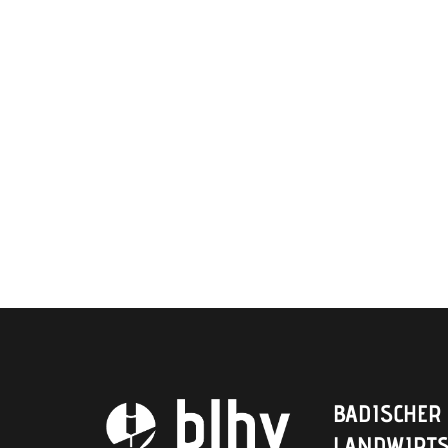
BADISCHER
LANDWIRTS