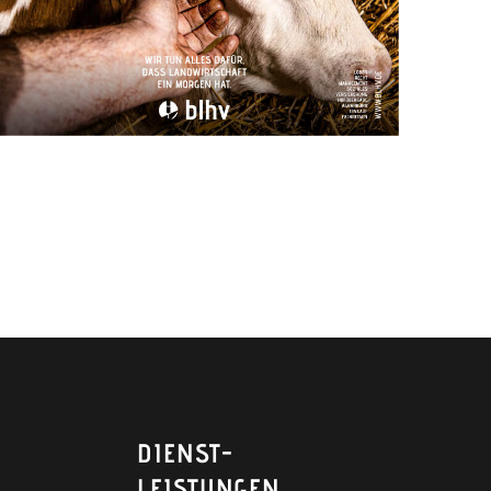
DIENST­
LEISTUNGEN