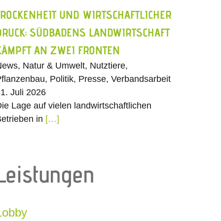
TROCKENHEIT UND WIRTSCHAFTLICHER
DRUCK: SÜDBADENS LANDWIRTSCHAFT
KÄMPFT AN ZWEI FRONTEN
ews, Natur & Umwelt, Nutztiere,
flanzenbau, Politik, Presse, Verbandsarbeit
1. Juli 2026
ie Lage auf vielen landwirtschaftlichen
etrieben in
[…]
Leistungen
Lobby