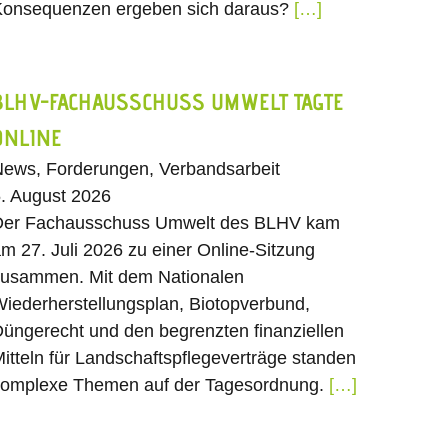
onsequenzen ergeben sich daraus?
[…]
BLHV-FACHAUSSCHUSS UMWELT TAGTE
ONLINE
ews, Forderungen, Verbandsarbeit
. August 2026
Der Fachausschuss Umwelt des BLHV kam
m 27. Juli 2026 zu einer Online-Sitzung
usammen. Mit dem Nationalen
iederherstellungsplan, Biotopverbund,
üngerecht und den begrenzten finanziellen
itteln für Landschaftspflegeverträge standen
omplexe Themen auf der Tagesordnung.
[…]