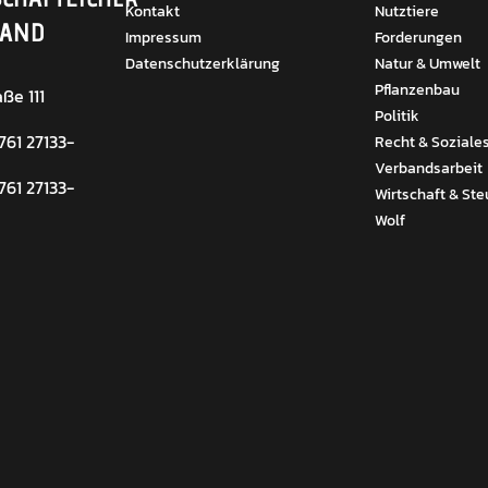
Kontakt
Nutztiere
BAND
Impressum
Forderungen
Datenschutzerklärung
Natur & Umwelt
Pflanzenbau
ße 111
Politik
 761 27133-
Recht & Soziale
Verbandsarbeit
 761 27133-
Wirtschaft & Ste
Wolf