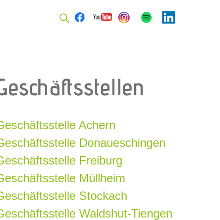
Facebook
Youtube
Instagram
Spotify
Linkedin
Geschäftsstellen
Geschäftsstelle Achern
Geschäftsstelle Donaueschingen
Geschäftsstelle Freiburg
Geschäftsstelle Müllheim
Geschäftsstelle Stockach
Geschäftsstelle Waldshut-Tiengen