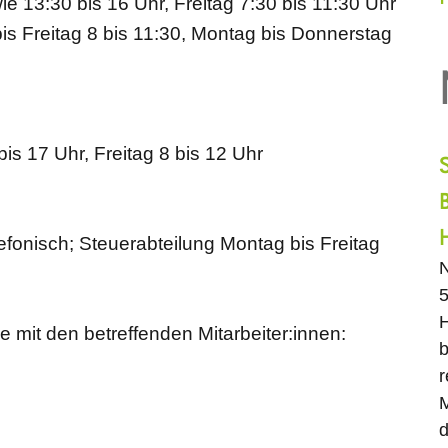
e 13:30 bis 16 Uhr, Freitag 7:30 bis 11:30 Uhr
is Freitag 8 bis 11:30, Montag bis Donnerstag
is 17 Uhr, Freitag 8 bis 12 Uhr
lefonisch; Steuerabteilung Montag bis Freitag
N
5
H
 mit den betreffenden Mitarbeiter:innen:
b
r
M
d