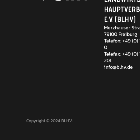
HAUPTVER
E.V. (BLHV)
Merzhauser Stra
79100 Freiburg
Telefon: +49 (0)
0
Telefax: +49 (0)
201
info@blhv.de
Copyright © 2024 BLHV