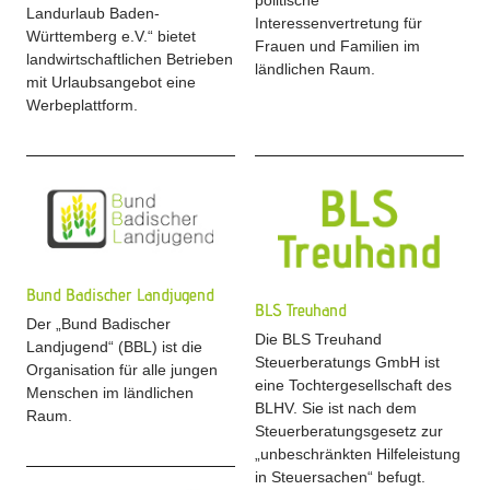
politische
Landurlaub Baden-
Interessenvertretung für
Württemberg e.V.“ bietet
Frauen und Familien im
landwirtschaftlichen Betrieben
ländlichen Raum.
mit Urlaubsangebot eine
Werbeplattform.
Bund Badischer Landjugend
BLS Treuhand
Der „Bund Badischer
Die BLS Treuhand
Landjugend“ (BBL) ist die
Steuerberatungs GmbH ist
Organisation für alle jungen
eine Tochtergesellschaft des
Menschen im ländlichen
BLHV. Sie ist nach dem
Raum.
Steuerberatungsgesetz zur
„unbeschränkten Hilfeleistung
in Steuersachen“ befugt.