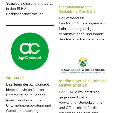
Sozialversicherung und berät
Landseniorenverband
in den BLHV-
Südbaden e. V. im BLHV
Bezirksgeschäftsstellen.
Der Verband für
Landsenior*innen organisiert
Fahrten und gesellige
Veranstaltungen und fördert
den Austausch untereinander.
AgriConcept
Arbeitgeberverband Land- und
Das Team der AgriConcept
Forstwirtschaft e.V.
bietet seit vielen Jahren
Der LFAGV BW setzt sich
Unterstützung in Sachen
gegenüber Politi k,
Investitionsförderungen,
Verwaltung, Gewerkschaften
Unternehmensberatung und
und Öffentlichkeit für die
Gutachtenerstellung.
Interessen der land- und