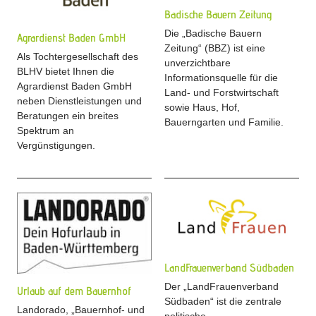
Badische Bauern Zeitung
Die „Badische Bauern
Agrardienst Baden GmbH
Zeitung“ (BBZ) ist eine
Als Tochtergesellschaft des
unverzichtbare
BLHV bietet Ihnen die
Informationsquelle für die
Agrardienst Baden GmbH
Land- und Forstwirtschaft
neben Dienstleistungen und
sowie Haus, Hof,
Beratungen ein breites
Bauerngarten und Familie.
Spektrum an
Vergünstigungen.
LandFrauenverband Südbaden
Der „LandFrauenverband
Urlaub auf dem Bauernhof
Südbaden“ ist die zentrale
Landorado, „Bauernhof- und