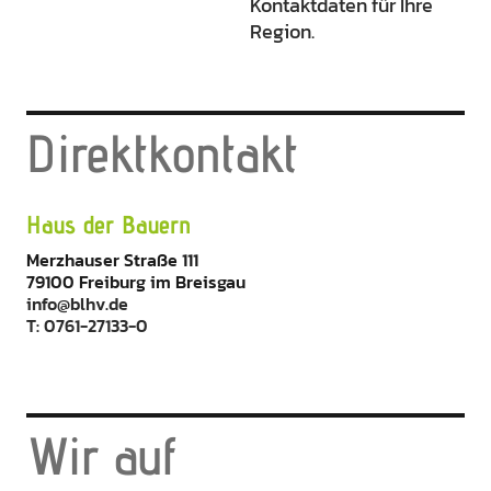
Kontaktdaten für Ihre
Region.
Direktkontakt
Haus der Bauern
Merzhauser Straße 111
79100 Freiburg im Breisgau
info@blhv.de
T: 0761-27133-0
Wir auf