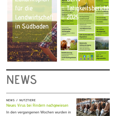
für die
Tätigkeitsbericht
Landwirtschaft
2025
in Südbaden
...
NEWS
NEWS
NUTZTIERE
Neues Virus bei Rindern nachgewiesen
In den vergangenen Wochen wurden in