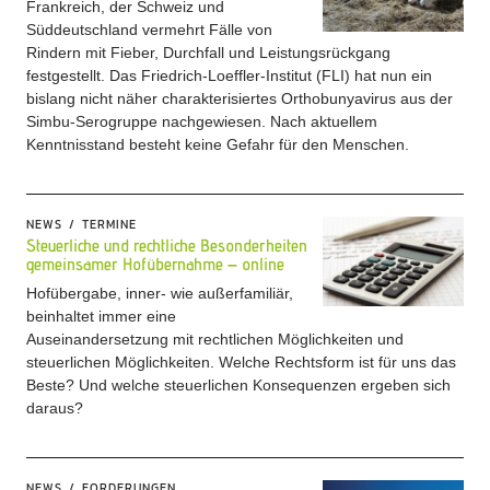
Frankreich, der Schweiz und
Süddeutschland vermehrt Fälle von
Rindern mit Fieber, Durchfall und Leistungsrückgang
festgestellt. Das Friedrich-Loeffler-Institut (FLI) hat nun ein
bislang nicht näher charakterisiertes Orthobunyavirus aus der
Simbu-Serogruppe nachgewiesen. Nach aktuellem
Kenntnisstand besteht keine Gefahr für den Menschen.
NEWS
TERMINE
Steuerliche und rechtliche Besonderheiten
gemeinsamer Hofübernahme – online
Hofübergabe, inner- wie außerfamiliär,
beinhaltet immer eine
Auseinandersetzung mit rechtlichen Möglichkeiten und
steuerlichen Möglichkeiten. Welche Rechtsform ist für uns das
Beste? Und welche steuerlichen Konsequenzen ergeben sich
daraus?
NEWS
FORDERUNGEN