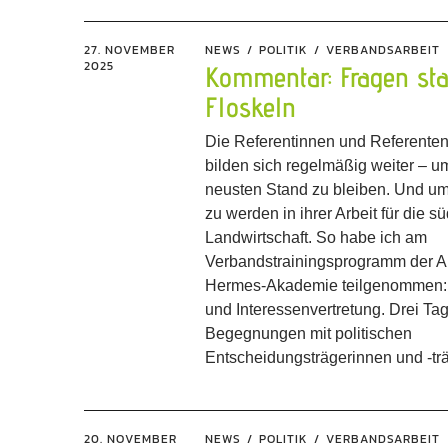
27. NOVEMBER
NEWS
POLITIK
VERBANDSARBEIT
2025
Kommentar: Fragen sta
Floskeln
Die Referentinnen und Referente
bilden sich regelmäßig weiter – 
neusten Stand zu bleiben. Und u
zu werden in ihrer Arbeit für die 
Landwirtschaft. So habe ich am
Verbandstrainingsprogramm der A
Hermes-Akademie teilgenommen: Po
und Interessenvertretung. Drei Tag
Begegnungen mit politischen
Entscheidungsträgerinnen und -tr
20. NOVEMBER
NEWS
POLITIK
VERBANDSARBEIT