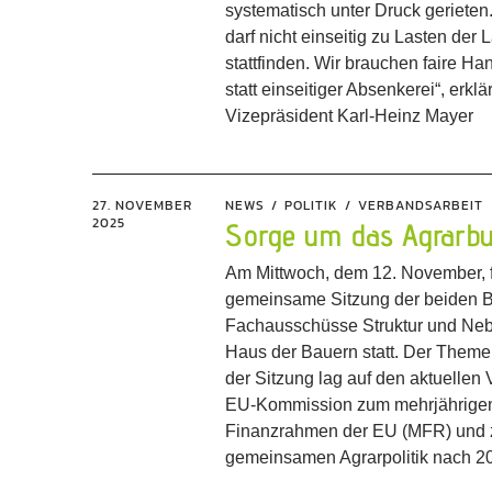
systematisch unter Druck gerieten
darf nicht einseitig zu Lasten der 
stattfinden. Wir brauchen faire Ha
statt einseitiger Absenkerei“, erkl
Vizepräsident Karl-Heinz Mayer
27. NOVEMBER
NEWS
POLITIK
VERBANDSARBEIT
2025
Sorge um das Agrarbu
Am Mittwoch, dem 12. November, 
gemeinsame Sitzung der beiden 
Fachausschüsse Struktur und Ne
Haus der Bauern statt. Der Them
der Sitzung lag auf den aktuellen
EU-Kommission zum mehrjährige
Finanzrahmen der EU (MFR) und z
gemeinsamen Agrarpolitik nach 2