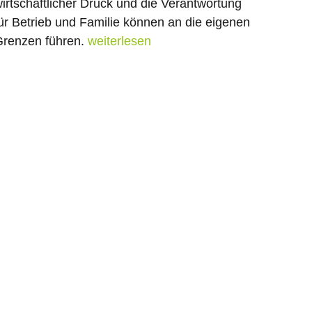
irtschaftlicher Druck und die Verantwortung
ür Betrieb und Familie können an die eigenen
renzen führen.
weiterlesen