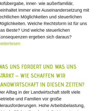
ofübergabe, inner- wie außerfamiliär,
einhaltet immer eine Auseinandersetzung mit
echtlichen Möglichkeiten und steuerlichen
öglichkeiten. Welche Rechtsform ist für uns
as Beste? Und welche steuerlichen
onsequenzen ergeben sich daraus?
eiterlesen
WAS UNS FORDERT UND WAS UNS
STÄRKT – WIE SCHAFFEN WIR
LANDWIRTSCHAFT IN DIESEN ZEITEN?
er Alltag in der Landwirtschaft stellt viele
etriebe und Familien vor große
erausforderungen. Hohe Arbeitsbelastung,