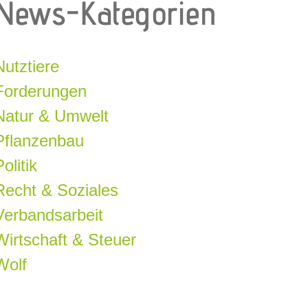
News-Kategorien
Nutztiere
Forderungen
Natur & Umwelt
Pflanzenbau
olitik
Recht & Soziales
Verbandsarbeit
Wirtschaft & Steuer
Wolf