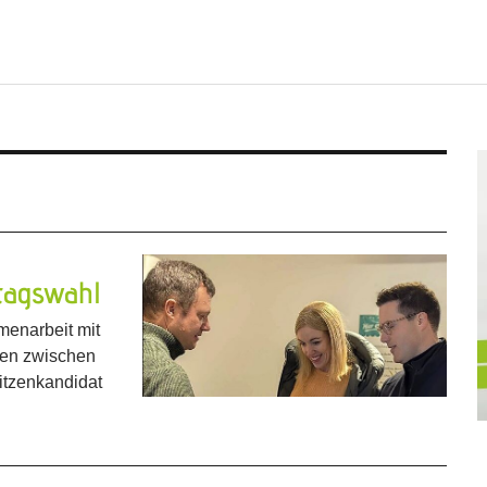
tagswahl
enarbeit mit
fen zwischen
itzenkandidat