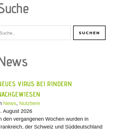
Suche
News
NEUES VIRUS BEI RINDERN
NACHGEWIESEN
In
News
,
Nutztiere
. August 2026
n den vergangenen Wochen wurden in
rankreich, der Schweiz und Süddeutschland