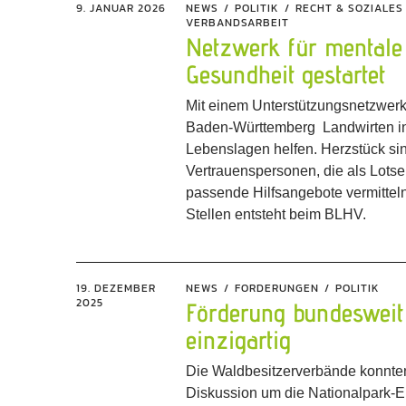
9. JANUAR 2026
NEWS
POLITIK
RECHT & SOZIALES
VERBANDSARBEIT
Netzwerk für mentale
Gesundheit gestartet
Mit einem Unterstützungsnetzwerk
Baden-Württemberg Landwirten i
Lebenslagen helfen. Herzstück si
Vertrauenspersonen, die als Lotsen
passende Hilfsangebote vermitteln
Stellen entsteht beim BLHV.
19. DEZEMBER
NEWS
FORDERUNGEN
POLITIK
2025
Förderung bundesweit
einzigartig
Die Waldbesitzerverbände konnten
Diskussion um die Nationalpark-E