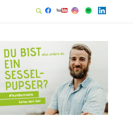
Facebook
Youtube
Instagram
Spotify
Linkedin