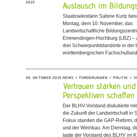
2025
Austausch im Bildung
Staatssekretärin Sabine Kurtz be
Montag, dem 10. November, das
Landwirtschaftliche Bildungszent
Emmendingen-Hochburg (LBZ) – a
drei Schwerpunktstandorte in der
württembergischen Fachschulland
30. OKTOBER 2025
NEWS
FORDERUNGEN
POLITIK
V
Vertrauen stärken und
Perspektiven schaffen
Der BLHV-Vorstand diskutierte mit 
die Zukunft der Landwirtschaft in
Fokus standen die GAP-Reform, di
und der Weinbau. Am Dienstag, d
tagte der Vorstand des BLHV im K