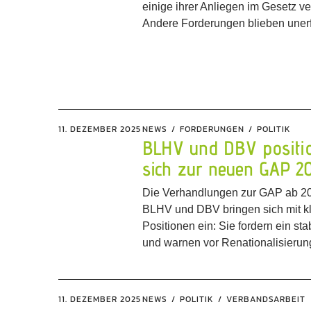
einige ihrer Anliegen im Gesetz v
Andere Forderungen blieben unerfü
11. DEZEMBER 2025
NEWS
FORDERUNGEN
POLITIK
BLHV und DBV positi
sich zur neuen GAP 2
Die Verhandlungen zur GAP ab 20
BLHV und DBV bringen sich mit k
Positionen ein: Sie fordern ein st
und warnen vor Renationalisierun
11. DEZEMBER 2025
NEWS
POLITIK
VERBANDSARBEIT