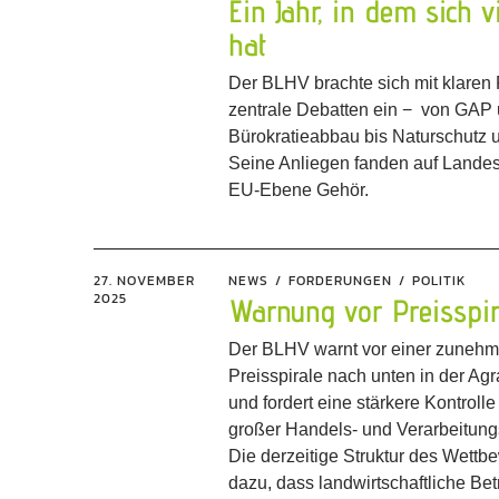
Ein Jahr, in dem sich v
hat
Der BLHV brachte sich mit klaren
zentrale Debatten ein − von GAP
Bürokratieabbau bis Naturschutz 
Seine Anliegen fanden auf Lande
EU-Ebene Gehör.
27. NOVEMBER
NEWS
FORDERUNGEN
POLITIK
2025
Warnung vor Preisspir
Der BLHV warnt vor einer zuneh
Preisspirale nach unten in der Agr
und fordert eine stärkere Kontroll
großer Handels- und Verarbeitun
Die derzeitige Struktur des Wettb
dazu, dass landwirtschaftliche Bet