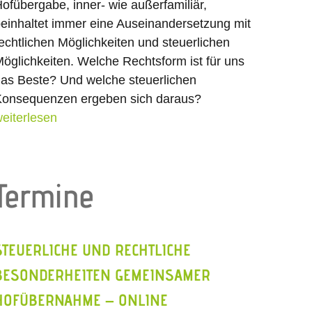
ofübergabe, inner- wie außerfamiliär,
einhaltet immer eine Auseinandersetzung mit
echtlichen Möglichkeiten und steuerlichen
öglichkeiten. Welche Rechtsform ist für uns
as Beste? Und welche steuerlichen
onsequenzen ergeben sich daraus?
eiterlesen
Termine
STEUERLICHE UND RECHTLICHE
BESONDERHEITEN GEMEINSAMER
HOFÜBERNAHME – ONLINE