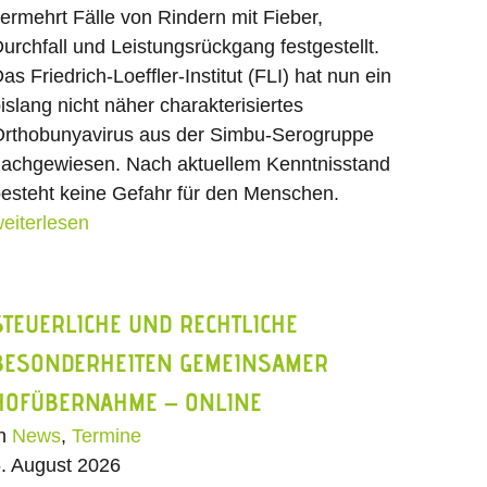
ermehrt Fälle von Rindern mit Fieber,
urchfall und Leistungsrückgang festgestellt.
as Friedrich-Loeffler-Institut (FLI) hat nun ein
islang nicht näher charakterisiertes
rthobunyavirus aus der Simbu-Serogruppe
achgewiesen. Nach aktuellem Kenntnisstand
esteht keine Gefahr für den Menschen.
eiterlesen
STEUERLICHE UND RECHTLICHE
BESONDERHEITEN GEMEINSAMER
HOFÜBERNAHME – ONLINE
In
News
,
Termine
. August 2026