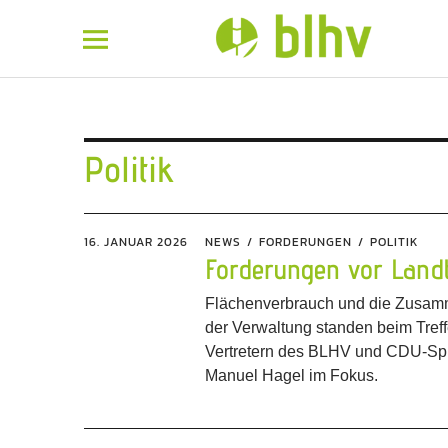
BLHV
Politik
16. JANUAR 2026
NEWS
FORDERUNGEN
POLITIK
Forderungen vor Land
Flächenverbrauch und die Zusamm
der Verwaltung standen beim Tref
Vertretern des BLHV und CDU-Sp
Manuel Hagel im Fokus.