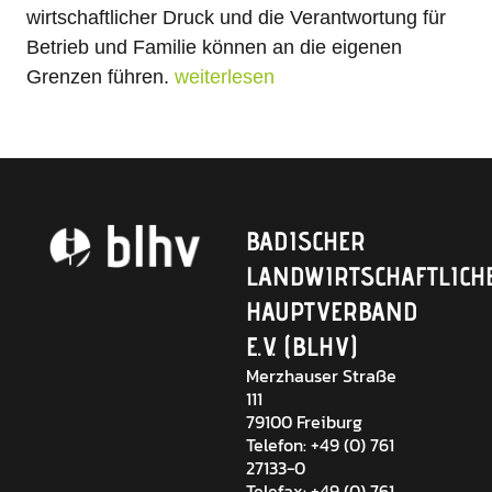
wirtschaftlicher Druck und die Verantwortung für
Betrieb und Familie können an die eigenen
Grenzen führen.
weiterlesen
BADISCHER
LANDWIRTSCHAFTLICH
HAUPTVERBAND
E.V. (BLHV)
Merzhauser Straße
111
79100 Freiburg
Telefon: +49 (0) 761
27133-0
Telefax: +49 (0) 761