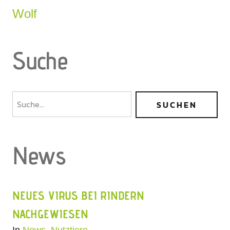
Wolf
Suche
News
NEUES VIRUS BEI RINDERN
NACHGEWIESEN
In
News
,
Nutztiere