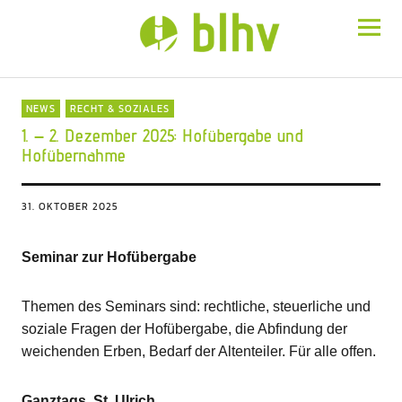
BLHV
NEWS
RECHT & SOZIALES
1. – 2. Dezember 2025: Hofübergabe und
Hofübernahme
31. OKTOBER 2025
Seminar zur Hofübergabe
Themen des Seminars sind: rechtliche, steuerliche und
soziale Fragen der Hofübergabe, die Abfindung der
weichenden Erben, Bedarf der Altenteiler. Für alle offen.
Ganztags, St. Ulrich