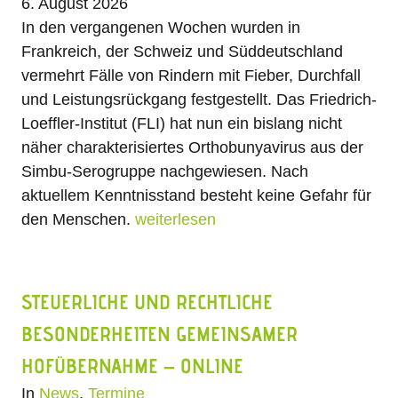
6. August 2026
In den vergangenen Wochen wurden in
Frankreich, der Schweiz und Süddeutschland
vermehrt Fälle von Rindern mit Fieber, Durchfall
und Leistungsrückgang festgestellt. Das Friedrich-
Loeffler-Institut (FLI) hat nun ein bislang nicht
näher charakterisiertes Orthobunyavirus aus der
Simbu-Serogruppe nachgewiesen. Nach
aktuellem Kenntnisstand besteht keine Gefahr für
den Menschen.
weiterlesen
STEUERLICHE UND RECHTLICHE
BESONDERHEITEN GEMEINSAMER
HOFÜBERNAHME – ONLINE
In
News
,
Termine