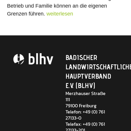
Betrieb und Familie können an die eigenen
Grenzen führen.
weiterlesen
BADISCHER
LANDWIRTSCHAFTLICH
HAUPTVERBAND
E.V. (BLHV)
Merzhauser Straße
111
79100 Freiburg
Telefon: +49 (0) 761
27133-0
Telefax: +49 (0) 761
27133-201