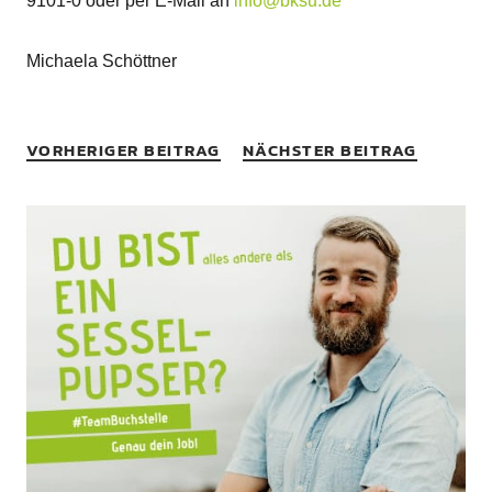
9101-0 oder per E-Mail an
info@bksu.de
Michaela Schöttner
VORHERIGER BEITRAG
NÄCHSTER BEITRAG