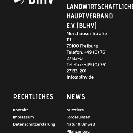
LANDWIRTSCHAFTLICH
HAUPTVERBAND
E.V. (BLHV)
Merzhauser Straße
111
79100 Freiburg
Telefon: +49 (0) 761
27133-0
Telefax: +49 (0) 761
27133-201
info@blhv.de
RECHTLICHES
NEWS
Kontakt
Nutztiere
Impressum
Forderungen
Datenschutzerklärung
Natur & Umwelt
Pflanzenbau