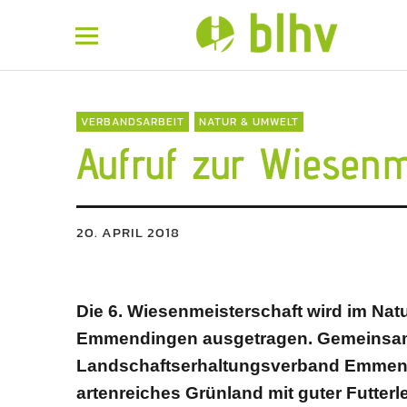
BLHV
VERBANDSARBEIT
NATUR & UMWELT
Aufruf zur Wiesenm
20. APRIL 2018
Die 6. Wiesenmeisterschaft wird im Na
Emmendingen ausgetragen. Gemeinsam
Landschaftserhaltungsverband Emmend
artenreiches Grünland mit guter Futterl