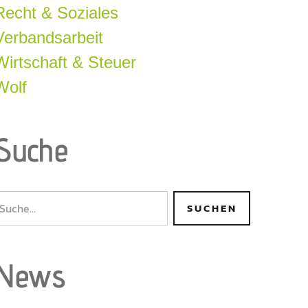
Recht & Soziales
Verbandsarbeit
Wirtschaft & Steuer
Wolf
Suche
News