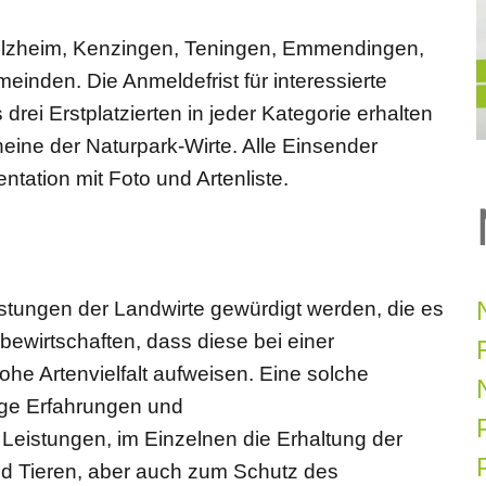
lzheim, Kenzingen, Teningen, Emmendingen,
einden. Die Anmeldefrist für interessierte
 drei Erstplatzierten in jeder Kategorie erhalten
eine der Naturpark-Wirte. Alle Einsender
tation mit Foto und Artenliste.
istungen der Landwirte gewürdigt werden, die es
ewirtschaften, dass diese bei einer
ohe Artenvielfalt aufweisen. Eine solche
ange Erfahrungen und
 Leistungen, im Einzelnen die Erhaltung der
P
d Tieren, aber auch zum Schutz des