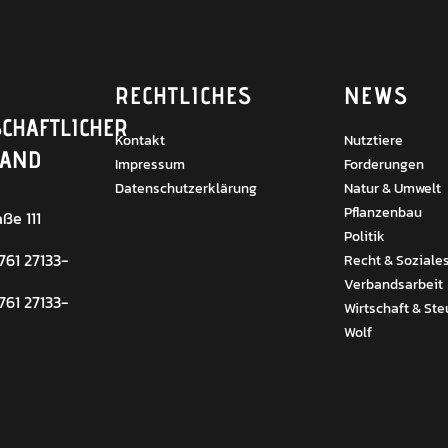
RECHTLICHES
NEWS
CHAFTLICHER
Kontakt
Nutztiere
BAND
Impressum
Forderungen
Datenschutzerklärung
Natur & Umwelt
Pflanzenbau
ße 111
Politik
 761 27133-
Recht & Soziale
Verbandsarbeit
 761 27133-
Wirtschaft & Ste
Wolf