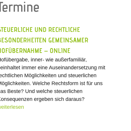
Termine
STEUERLICHE UND RECHTLICHE
BESONDERHEITEN GEMEINSAMER
HOFÜBERNAHME – ONLINE
ofübergabe, inner- wie außerfamiliär,
einhaltet immer eine Auseinandersetzung mit
echtlichen Möglichkeiten und steuerlichen
öglichkeiten. Welche Rechtsform ist für uns
as Beste? Und welche steuerlichen
onsequenzen ergeben sich daraus?
eiterlesen