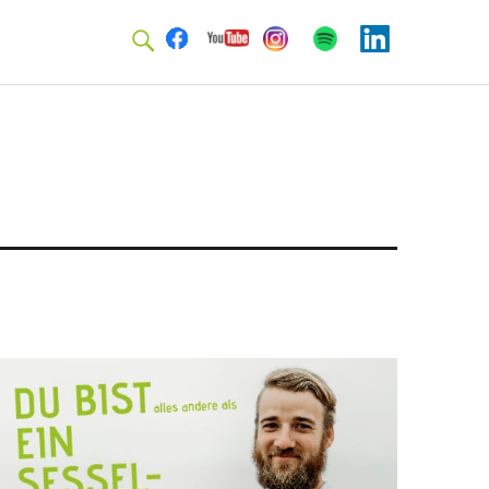
Facebook
Youtube
Instagram
Spotify
Linkedin