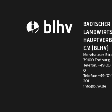
BADISCHER
LANDWIRTS
HAUPTVER
E.V. (BLHV)
Merzhauser Stra
79100 Freiburg
Telefon: +49 (0)
0
Telefax: +49 (0)
201
info@blhv.de