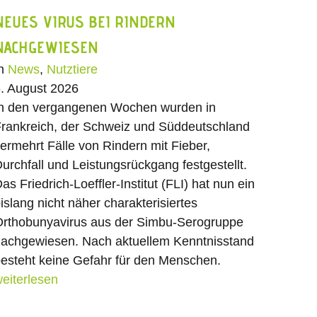
NEUES VIRUS BEI RINDERN
NACHGEWIESEN
In
News
,
Nutztiere
. August 2026
n den vergangenen Wochen wurden in
rankreich, der Schweiz und Süddeutschland
ermehrt Fälle von Rindern mit Fieber,
urchfall und Leistungsrückgang festgestellt.
as Friedrich-Loeffler-Institut (FLI) hat nun ein
islang nicht näher charakterisiertes
rthobunyavirus aus der Simbu-Serogruppe
achgewiesen. Nach aktuellem Kenntnisstand
esteht keine Gefahr für den Menschen.
eiterlesen