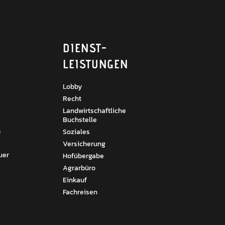
DIENST­
LEISTUNGEN
Lobby
Recht
Landwirtschaftliche
Buchstelle
s
Soziales
Versicherung
uer
Hofübergabe
Agrarbüro
Einkauf
Fachreisen