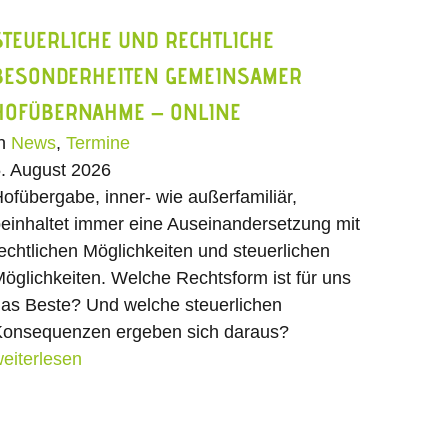
STEUERLICHE UND RECHTLICHE
BESONDERHEITEN GEMEINSAMER
HOFÜBERNAHME – ONLINE
In
News
,
Termine
. August 2026
ofübergabe, inner- wie außerfamiliär,
einhaltet immer eine Auseinandersetzung mit
echtlichen Möglichkeiten und steuerlichen
öglichkeiten. Welche Rechtsform ist für uns
as Beste? Und welche steuerlichen
onsequenzen ergeben sich daraus?
eiterlesen