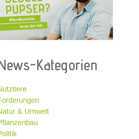
News-Kategorien
Nutztiere
Forderungen
Natur & Umwelt
Pflanzenbau
olitik