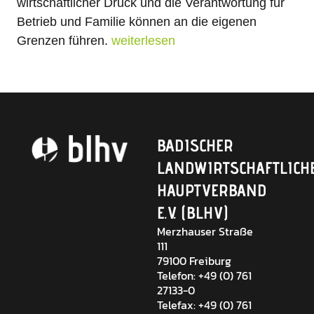
wirtschaftlicher Druck und die Verantwortung für
Betrieb und Familie können an die eigenen
Grenzen führen.
weiterlesen
BADISCHER
LANDWIRTSCHAFTLICH
HAUPTVERBAND
E.V. (BLHV)
Merzhauser Straße
111
79100 Freiburg
Telefon: +49 (0) 761
27133-0
Telefax: +49 (0) 761