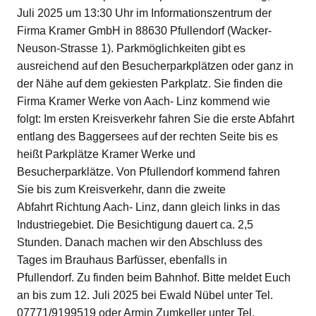
Juli 2025 um 13:30 Uhr im Informationszentrum der
Firma Kramer GmbH in 88630 Pfullendorf (Wacker-
Neuson-Strasse 1). Parkmöglichkeiten gibt es
ausreichend auf den Besucherparkplätzen oder ganz in
der Nähe auf dem gekiesten Parkplatz. Sie finden die
Firma Kramer Werke von Aach- Linz kommend wie
folgt: Im ersten Kreisverkehr fahren Sie die erste Abfahrt
entlang des Baggersees auf der rechten Seite bis es
heißt Parkplätze Kramer Werke und
Besucherparklätze. Von Pfullendorf kommend fahren
Sie bis zum Kreisverkehr, dann die zweite
Abfahrt Richtung Aach- Linz, dann gleich links in das
Industriegebiet. Die Besichtigung dauert ca. 2,5
Stunden. Danach machen wir den Abschluss des
Tages im Brauhaus Barfüsser, ebenfalls in
Pfullendorf. Zu finden beim Bahnhof. Bitte meldet Euch
an bis zum 12. Juli 2025 bei Ewald Nübel unter Tel.
07771/9199519 oder Armin Zumkeller unter Tel.