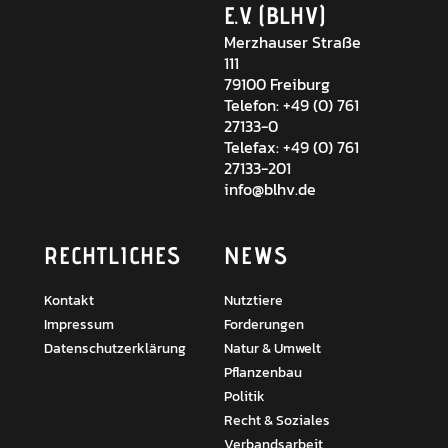
E.V. (BLHV)
Merzhauser Straße
111
79100 Freiburg
Telefon: +49 (0) 761
27133-0
Telefax: +49 (0) 761
27133-201
info@blhv.de
RECHTLICHES
NEWS
Kontakt
Nutztiere
Impressum
Forderungen
Datenschutzerklärung
Natur & Umwelt
Pflanzenbau
Politik
Recht & Soziales
Verbandsarbeit