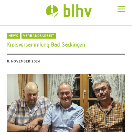
BLHV
NEWS
VERBANDSARBEIT
Kreisversammlung Bad Säckingen
8. NOVEMBER 2024