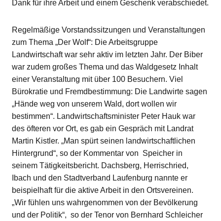
Dank für ihre Arbeit und einem Geschenk verabschiedet.
Regelmäßige Vorstandssitzungen und Veranstaltungen
zum Thema „Der Wolf“: Die Arbeitsgruppe
Landwirtschaft war sehr aktiv im letzten Jahr. Der Biber
war zudem großes Thema und das Waldgesetz Inhalt
einer Veranstaltung mit über 100 Besuchern. Viel
Bürokratie und Fremdbestimmung: Die Landwirte sagen
„Hände weg von unserem Wald, dort wollen wir
bestimmen“. Landwirtschaftsminister Peter Hauk war
des öfteren vor Ort, es gab ein Gespräch mit Landrat
Martin Kistler. „Man spürt seinen landwirtschaftlichen
Hintergrund“, so der Kommentar von Speicher in
seinem Tätigkeitsbericht. Dachsberg, Herrischried,
Ibach und den Stadtverband Laufenburg nannte er
beispielhaft für die aktive Arbeit in den Ortsvereinen.
„Wir fühlen uns wahrgenommen von der Bevölkerung
und der Politik“, so der Tenor von Bernhard Schleicher