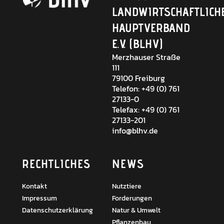
LANDWIRTSCHAFTLICH
HAUPTVERBAND
E.V. (BLHV)
Merzhauser Straße
111
79100 Freiburg
Telefon: +49 (0) 761
27133-0
Telefax: +49 (0) 761
27133-201
info@blhv.de
RECHTLICHES
NEWS
Kontakt
Nutztiere
Impressum
Forderungen
Datenschutzerklärung
Natur & Umwelt
Pflanzenbau