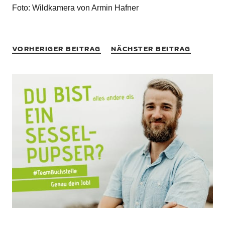
Foto: Wildkamera von Armin Hafner
VORHERIGER BEITRAG
NÄCHSTER BEITRAG