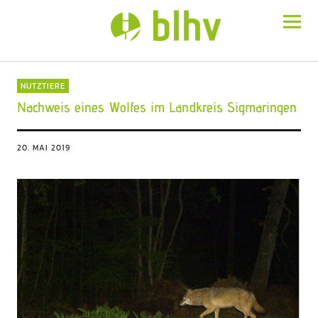
BLHV
NUTZTIERE
Nachweis eines Wolfes im Landkreis Sigmaringen
20. MAI 2019