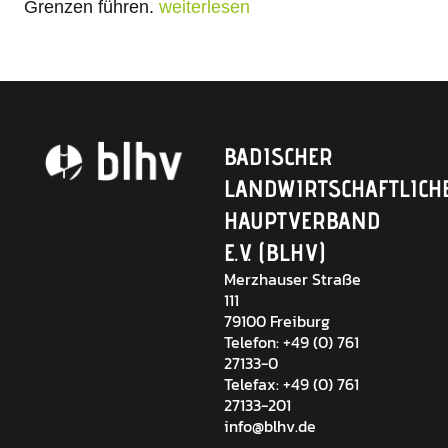
Grenzen führen.
weiterlesen
BADISCHER
LANDWIRTSCHAFTLICH
HAUPTVERBAND
E.V. (BLHV)
Merzhauser Straße
111
79100 Freiburg
Telefon: +49 (0) 761
27133-0
Telefax: +49 (0) 761
27133-201
info@blhv.de