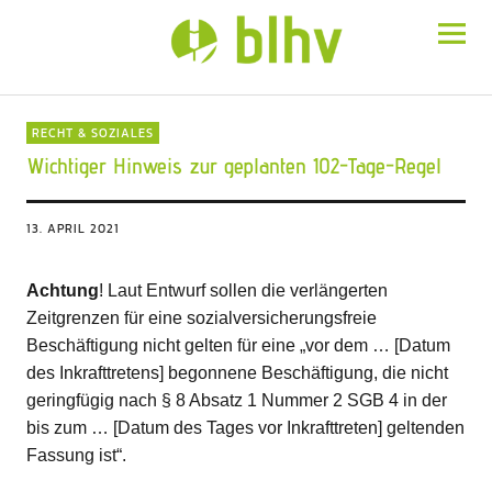
BLHV
RECHT & SOZIALES
Wichtiger Hinweis zur geplanten 102-Tage-Regel
13. APRIL 2021
Achtung
! Laut Entwurf sollen die verlängerten
Zeitgrenzen für eine sozialversicherungsfreie
Beschäftigung nicht gelten für eine „vor dem … [Datum
des Inkrafttretens] begonnene Beschäftigung, die nicht
geringfügig nach § 8 Absatz 1 Nummer 2 SGB 4 in der
bis zum … [Datum des Tages vor Inkrafttreten] geltenden
Fassung ist“.