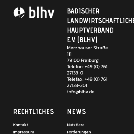
BADISCHER
LANDWIRTSCHAFTLICH
HAUPTVERBAND
E.V. (BLHV)
Merzhauser Straße
111
79100 Freiburg
Telefon: +49 (0) 761
27133-0
Telefax: +49 (0) 761
27133-201
info@blhv.de
RECHTLICHES
NEWS
Kontakt
Nutztiere
Impressum
Forderungen