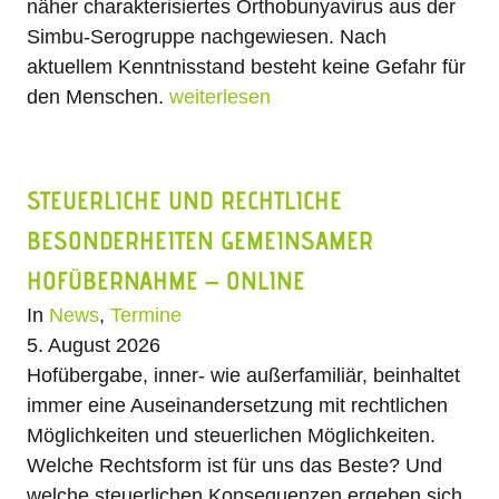
näher charakterisiertes Orthobunyavirus aus der
Simbu-Serogruppe nachgewiesen. Nach
aktuellem Kenntnisstand besteht keine Gefahr für
den Menschen.
weiterlesen
STEUERLICHE UND RECHTLICHE
BESONDERHEITEN GEMEINSAMER
HOFÜBERNAHME – ONLINE
In
News
,
Termine
5. August 2026
Hofübergabe, inner- wie außerfamiliär, beinhaltet
immer eine Auseinandersetzung mit rechtlichen
Möglichkeiten und steuerlichen Möglichkeiten.
Welche Rechtsform ist für uns das Beste? Und
welche steuerlichen Konsequenzen ergeben sich