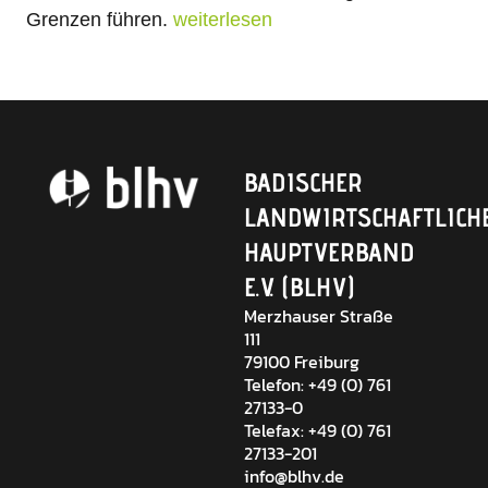
Grenzen führen.
weiterlesen
BADISCHER
LANDWIRTSCHAFTLICH
HAUPTVERBAND
E.V. (BLHV)
Merzhauser Straße
111
79100 Freiburg
Telefon: +49 (0) 761
27133-0
Telefax: +49 (0) 761
27133-201
info@blhv.de