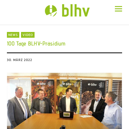
BLHV
NEWS
VIDEO
100 Tage BLHV-Präsidium
30. MÄRZ 2022