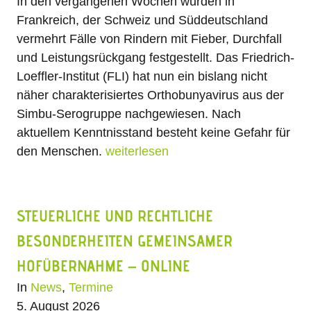
In den vergangenen Wochen wurden in
Frankreich, der Schweiz und Süddeutschland
vermehrt Fälle von Rindern mit Fieber, Durchfall
und Leistungsrückgang festgestellt. Das Friedrich-
Loeffler-Institut (FLI) hat nun ein bislang nicht
näher charakterisiertes Orthobunyavirus aus der
Simbu-Serogruppe nachgewiesen. Nach
aktuellem Kenntnisstand besteht keine Gefahr für
den Menschen.
weiterlesen
STEUERLICHE UND RECHTLICHE
BESONDERHEITEN GEMEINSAMER
HOFÜBERNAHME – ONLINE
In
News
,
Termine
5. August 2026