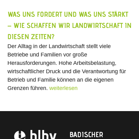
WAS UNS FORDERT UND WAS UNS STÄRKT
– WIE SCHAFFEN WIR LANDWIRTSCHAFT IN
DIESEN ZEITEN?
Der Alltag in der Landwirtschaft stellt viele
Betriebe und Familien vor große
Herausforderungen. Hohe Arbeitsbelastung,
wirtschaftlicher Druck und die Verantwortung für
Betrieb und Familie können an die eigenen
Grenzen führen.
weiterlesen
BADISCHER