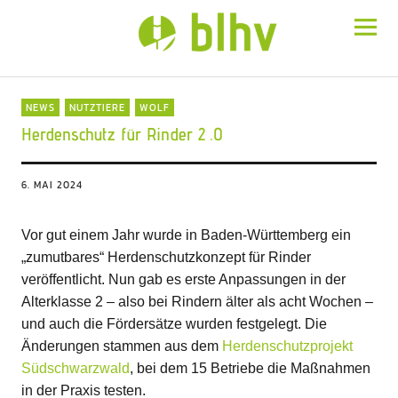
BLHV
NEWS
NUTZTIERE
WOLF
Herdenschutz für Rinder 2 .0
6. MAI 2024
Vor gut einem Jahr wurde in Baden-Württemberg ein
„zumutbares“ Herdenschutzkonzept für Rinder
veröffentlicht. Nun gab es erste Anpassungen in der
Alterklasse 2 – also bei Rindern älter als acht Wochen –
und auch die Fördersätze wurden festgelegt. Die
Änderungen stammen aus dem
Herdenschutzprojekt
Südschwarzwald
, bei dem 15 Betriebe die Maßnahmen
in der Praxis testen.