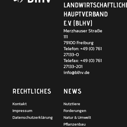
LANDWIRTSCHAFTLICH
HAUPTVERBAND
E.V. (BLHV)
Merzhauser Straße
111
79100 Freiburg
Telefon: +49 (0) 761
27133-0
Telefax: +49 (0) 761
27133-201
info@blhv.de
RECHTLICHES
NEWS
Kontakt
Nutztiere
Impressum
Forderungen
Datenschutzerklärung
Natur & Umwelt
Pflanzenbau