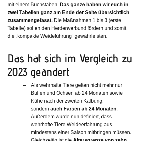
mit einem Buchstaben.
Das ganze haben wir euch in
zwei Tabellen ganz am Ende der Seite übersichtlich
zusammengefasst.
Die Maßnahmen 1 bis 3 (erste
Tabelle) sollen den Herdenverbund fördern und somit
die „kompakte Weideführung“ gewährleisten.
Das hat sich im Vergleich zu
2023 geändert
Als wehrhafte Tiere gelten nicht mehr nur
Bullen und Ochsen ab 24 Monaten sowie
Kühe nach der zweiten Kalbung,
sondern
auch Färsen ab 24 Monaten
.
Außerdem wurde nun definiert, dass
wehrhafte Tiere Weideerfahrung aus
mindestens einer Saison mitbringen müssen.
Gleichzeitig ist die
Altersgrenze von zehn