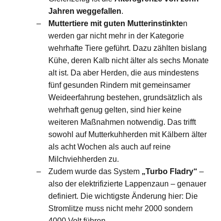
Jahren weggefallen
.
Muttertiere mit guten Mutterinstinkte
n
werden gar nicht mehr in der Kategorie
wehrhafte Tiere geführt. Dazu zählten bislang
Kühe, deren Kalb nicht älter als sechs Monate
alt ist. Da aber Herden, die aus mindestens
fünf gesunden Rindern mit gemeinsamer
Weideerfahrung bestehen, grundsätzlich als
wehrhaft genug gelten, sind hier keine
weiteren Maßnahmen notwendig. Das trifft
sowohl auf Mutterkuhherden mit Kälbern älter
als acht Wochen als auch auf reine
Milchviehherden zu.
Zudem wurde das System
„Turbo Fladry“
–
also der elektrifizierte Lappenzaun – genauer
definiert. Die wichtigste Änderung hier: Die
Stromlitze muss nicht mehr 2000 sondern
4000 Volt führen.