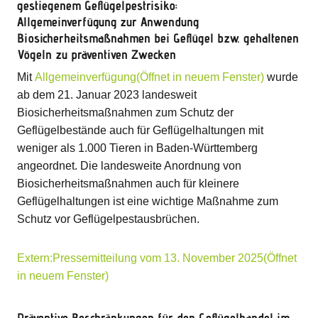
gestiegenem Geflügelpestrisiko:
Allgemeinverfügung zur Anwendung
Biosicherheitsmaßnahmen bei Geflügel bzw. gehaltenen
Vögeln zu präventiven Zwecken
Mit
Allgemeinverfügung(Öffnet in neuem Fenster)
wurde
ab dem 21. Januar 2023 landesweit
Biosicherheitsmaßnahmen zum Schutz der
Geflügelbestände auch für Geflügelhaltungen mit
weniger als 1.000 Tieren in Baden-Württemberg
angeordnet. Die landesweite Anordnung von
Biosicherheitsmaßnahmen auch für kleinere
Geflügelhaltungen ist eine wichtige Maßnahme zum
Schutz vor Geflügelpestausbrüchen.
Extern:Pressemitteilung vom 13. November 2025(Öffnet
in neuem Fenster)
Präventive Beschränkungen für den Geflügelhandel im