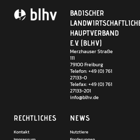
BADISCHER
LANDWIRTSCHAFTLICH
HAUPTVERBAND
E.V. (BLHV)
Merzhauser Straße
111
79100 Freiburg
Telefon: +49 (0) 761
27133-0
Telefax: +49 (0) 761
27133-201
info@blhv.de
RECHTLICHES
NEWS
Kontakt
Nutztiere
Impressum
Forderungen