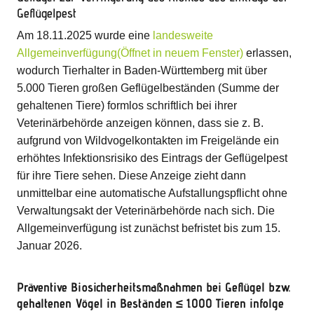
Geflügelpest
Am 18.11.2025 wurde eine
landesweite
Allgemeinverfügung(Öffnet in neuem Fenster)
erlassen,
wodurch Tierhalter in Baden-Württemberg mit über
5.000 Tieren großen Geflügelbeständen (Summe der
gehaltenen Tiere) formlos schriftlich bei ihrer
Veterinärbehörde anzeigen können, dass sie z. B.
aufgrund von Wildvogelkontakten im Freigelände ein
erhöhtes Infektionsrisiko des Eintrags der Geflügelpest
für ihre Tiere sehen. Diese Anzeige zieht dann
unmittelbar eine automatische Aufstallungspflicht ohne
Verwaltungsakt der Veterinärbehörde nach sich. Die
Allgemeinverfügung ist zunächst befristet bis zum 15.
Januar 2026.
Präventive Biosicherheitsmaßnahmen bei Geflügel bzw.
gehaltenen Vögel in Beständen ≤ 1.000 Tieren infolge