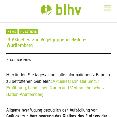
BLHV
NEWS
NUTZTIERE
!!! Aktuelles zur Vogelgrippe in Baden-
Württemberg
7. JANUAR 2026
Hier finden Sie tagesaktuell alle Informationen z.B. auch
zu betroffenen Gebieten:
Aktuelles: Ministerium für
Ernährung, Ländlichen Raum und Verbraucherschutz
Baden-Württemberg
Allgemeinverfügung bezüglich der Aufstallung von
Geflügel zur Verringerung des Risikos des Eintrags der