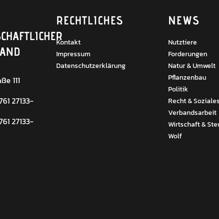
RECHTLICHES
NEWS
CHAFTLICHER
Kontakt
Nutztiere
BAND
Impressum
Forderungen
Datenschutzerklärung
Natur & Umwelt
Pflanzenbau
ße 111
Politik
 761 27133-
Recht & Soziale
Verbandsarbeit
 761 27133-
Wirtschaft & Ste
Wolf