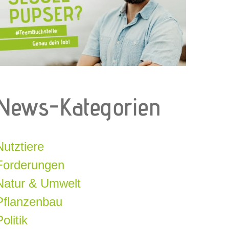
News-Kategorien
Nutztiere
Forderungen
Natur & Umwelt
Pflanzenbau
olitik