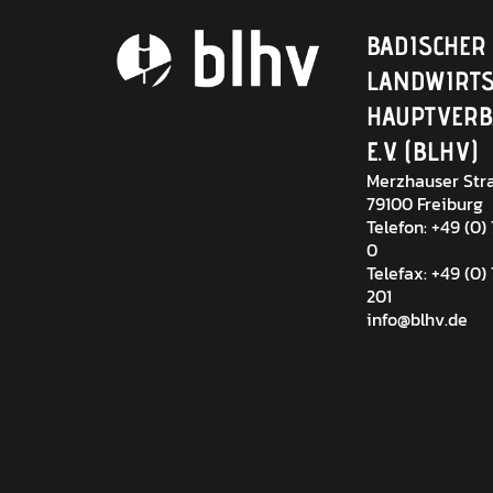
BADISCHER
LANDWIRTS
HAUPTVER
E.V. (BLHV)
Merzhauser Stra
79100 Freiburg
Telefon: +49 (0)
0
Telefax: +49 (0)
201
info@blhv.de