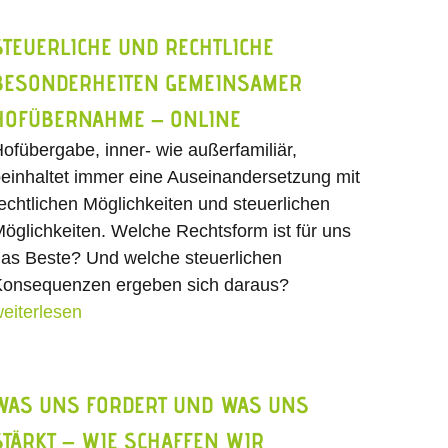
STEUERLICHE UND RECHTLICHE
BESONDERHEITEN GEMEINSAMER
HOFÜBERNAHME – ONLINE
ofübergabe, inner- wie außerfamiliär,
einhaltet immer eine Auseinandersetzung mit
echtlichen Möglichkeiten und steuerlichen
öglichkeiten. Welche Rechtsform ist für uns
as Beste? Und welche steuerlichen
onsequenzen ergeben sich daraus?
eiterlesen
WAS UNS FORDERT UND WAS UNS
STÄRKT – WIE SCHAFFEN WIR