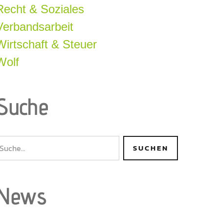
Recht & Soziales
Verbandsarbeit
Wirtschaft & Steuer
Wolf
Suche
News