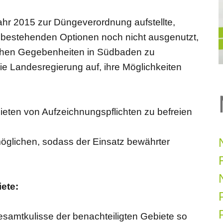
ahr 2015 zur Düngeverordnung aufstellte,
 bestehenden Optionen noch nicht ausgenutzt,
lichen Gegebenheiten in Südbaden zu
ie Landesregierung auf, ihre Möglichkeiten
bieten von Aufzeichnungspflichten zu befreien
öglichen, sodass der Einsatz bewährter
ete:
P
esamtkulisse der benachteiligten Gebiete so