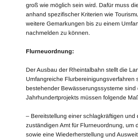
groß wie möglich sein wird. Dafür muss di
anhand spezifischer Kriterien wie Tourism
weitere Gemarkungen bis zu einem Umfan
nachmelden zu können.
Flurneuordnung:
Der Ausbau der Rheintalbahn stellt die L
Umfangreiche Flurbereinigungsverfahren 
bestehender Bewässerungssysteme sind d
Jahrhundertprojekts müssen folgende Ma
– Bereitstellung einer schlagkräftigen und
zuständigen Amt für Flurneuordnung, um 
sowie eine Wiederherstellung und Auswe