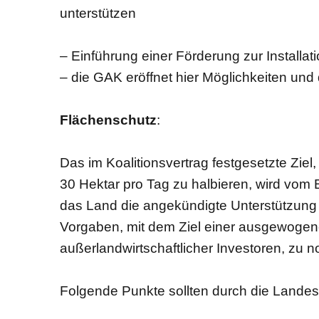
unterstützen
– Einführung einer Förderung zur Install
– die GAK eröffnet hier Möglichkeiten un
Flächenschutz
:
Das im Koalitionsvertrag festgesetzte Zie
30 Hektar pro Tag zu halbieren, wird vom 
das Land die angekündigte Unterstützun
Vorgaben, mit dem Ziel einer ausgewogen
außerlandwirtschaftlicher Investoren, zu no
Folgende Punkte sollten durch die Lande