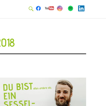
Facebook
Youtube
Instagram
Spotify
Linkedin
018