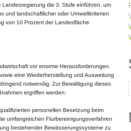
e Landesregierung die 3. Stufe einführen, um
us und landschaftlicher oder Umweltkriterien
g von 10 Prozent der Landesfläche
andwirtschaft vor enorme Herausforderungen.
sowie eine Wiederherstellung und Ausweitung
ringend notwendig. Zur Bewältigung dieses
ßnahmen ergriffen werden:
 qualifizierten personellen Besetzung beim
die umfangreichen Flurbereinigungsverfahren
itung bestehender Bewässerungssysteme zu