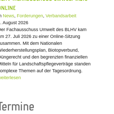
ONLINE
In
News
,
Forderungen
,
Verbandsarbeit
. August 2026
Der Fachausschuss Umwelt des BLHV kam
m 27. Juli 2026 zu einer Online-Sitzung
usammen. Mit dem Nationalen
iederherstellungsplan, Biotopverbund,
üngerecht und den begrenzten finanziellen
itteln für Landschaftspflegeverträge standen
omplexe Themen auf der Tagesordnung.
eiterlesen
Termine