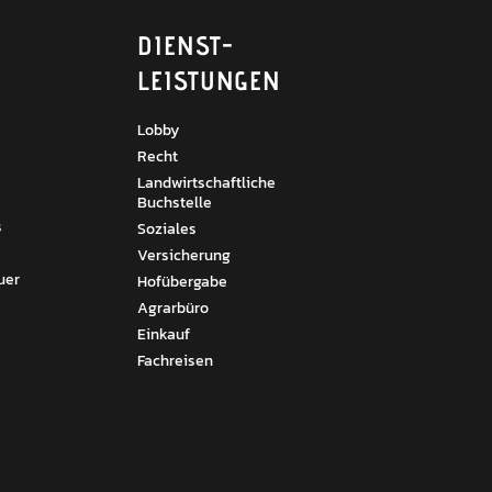
DIENST­
LEISTUNGEN
Lobby
Recht
Landwirtschaftliche
Buchstelle
s
Soziales
Versicherung
uer
Hofübergabe
Agrarbüro
Einkauf
Fachreisen