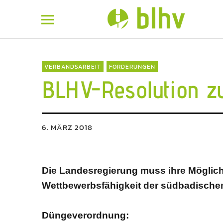
BLHV
VERBANDSARBEIT
FORDERUNGEN
BLHV-Resolution z
6. MÄRZ 2018
Die Landesregierung muss ihre Möglic
Wettbewerbsfähigkeit der südbadischen
Düngeverordnung: