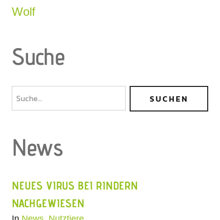
Wolf
Suche
News
NEUES VIRUS BEI RINDERN
NACHGEWIESEN
In
News
,
Nutztiere