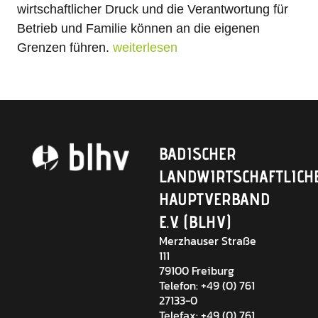
wirtschaftlicher Druck und die Verantwortung für
Betrieb und Familie können an die eigenen
Grenzen führen.
weiterlesen
BADISCHER
LANDWIRTSCHAFTLICH
HAUPTVERBAND
E.V. (BLHV)
Merzhauser Straße
111
79100 Freiburg
Telefon: +49 (0) 761
27133-0
Telefax: +49 (0) 761