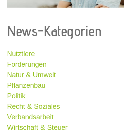
News-Kategorien
Nutztiere
Forderungen
Natur & Umwelt
Pflanzenbau
Politik
Recht & Soziales
Verbandsarbeit
Wirtschaft & Steuer