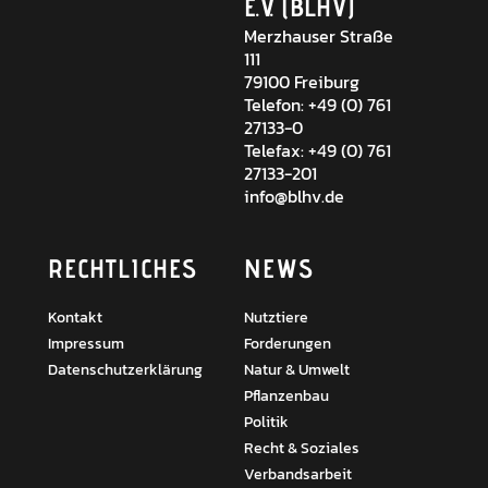
E.V. (BLHV)
Merzhauser Straße
111
79100 Freiburg
Telefon: +49 (0) 761
27133-0
Telefax: +49 (0) 761
27133-201
info@blhv.de
RECHTLICHES
NEWS
Kontakt
Nutztiere
Impressum
Forderungen
Datenschutzerklärung
Natur & Umwelt
Pflanzenbau
Politik
Recht & Soziales
Verbandsarbeit