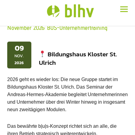
BLHV
November 2026: BUS-Unternehmertraining
09
Bildungshaus Kloster St.
NOV.
Ulrich
2026
2026 geht es wieder los: Die neue Gruppe startet im
Bildungshaus Kloster St. Ulrich. Das Seminar der
Andreas-Hermes-Akademie begleitet Unternehmerinnen
und Unternehmer über drei Winter hinweg in insgesamt
neun zweitägigen Modulen.
Das bewährte b|u|s-Konzept richtet sich an alle, die
ihren Betrieb strategisch weiterentwickeln,