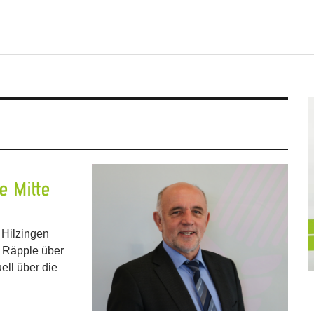
e Mitte
Hilzingen
 Räpple über
uell über die