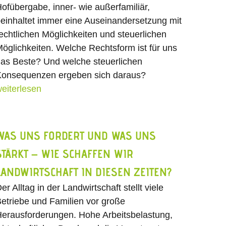
ofübergabe, inner- wie außerfamiliär,
einhaltet immer eine Auseinandersetzung mit
echtlichen Möglichkeiten und steuerlichen
öglichkeiten. Welche Rechtsform ist für uns
as Beste? Und welche steuerlichen
onsequenzen ergeben sich daraus?
eiterlesen
WAS UNS FORDERT UND WAS UNS
STÄRKT – WIE SCHAFFEN WIR
LANDWIRTSCHAFT IN DIESEN ZEITEN?
er Alltag in der Landwirtschaft stellt viele
etriebe und Familien vor große
erausforderungen. Hohe Arbeitsbelastung,