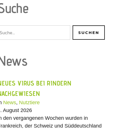
Suche
News
NEUES VIRUS BEI RINDERN
NACHGEWIESEN
In
News
,
Nutztiere
. August 2026
n den vergangenen Wochen wurden in
rankreich, der Schweiz und Süddeutschland