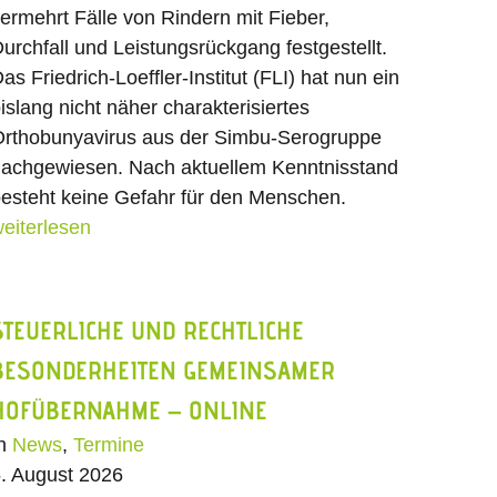
ermehrt Fälle von Rindern mit Fieber,
urchfall und Leistungsrückgang festgestellt.
as Friedrich-Loeffler-Institut (FLI) hat nun ein
islang nicht näher charakterisiertes
rthobunyavirus aus der Simbu-Serogruppe
achgewiesen. Nach aktuellem Kenntnisstand
esteht keine Gefahr für den Menschen.
eiterlesen
STEUERLICHE UND RECHTLICHE
BESONDERHEITEN GEMEINSAMER
HOFÜBERNAHME – ONLINE
In
News
,
Termine
. August 2026