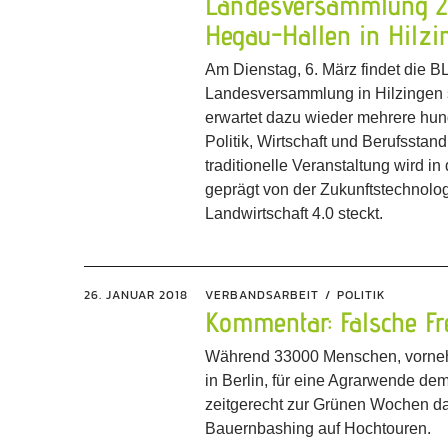
Landesversammlung 20
Hegau-Hallen in Hilzi
Am Dienstag, 6. März findet die B
Landesversammlung in Hilzingen 
erwartet dazu wieder mehrere hun
Politik, Wirtschaft und Berufsstand
traditionelle Veranstaltung wird i
geprägt von der Zukunftstechnologi
Landwirtschaft 4.0 steckt.
26. JANUAR 2018
VERBANDSARBEIT
POLITIK
Kommentar: Falsche F
Während 33000 Menschen, vorneh
in Berlin, für eine Agrarwende dem
zeitgerecht zur Grünen Wochen d
Bauernbashing auf Hochtouren.