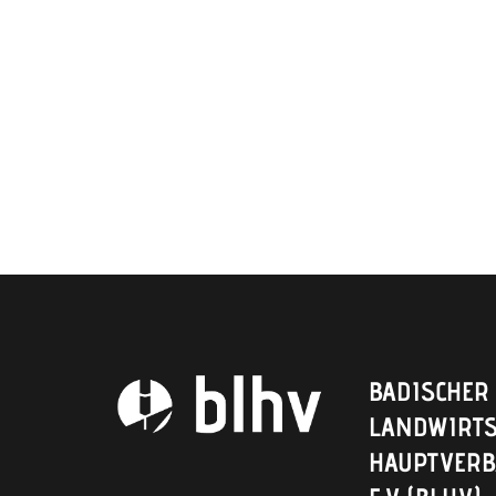
BADISCHER
LANDWIRTS
HAUPTVER