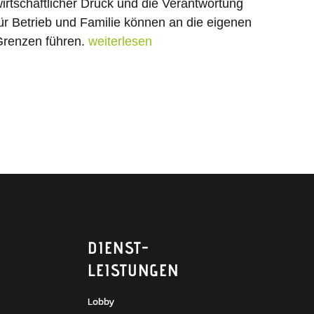
irtschaftlicher Druck und die Verantwortung
ür Betrieb und Familie können an die eigenen
renzen führen.
weiterlesen
DIENST­
LEISTUNGEN
Lobby