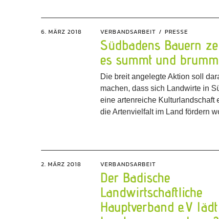
6. MÄRZ 2018
VERBANDSARBEIT
PRESSE
Südbadens Bauern ze
es summt und brumm
Die breit angelegte Aktion soll d
machen, dass sich Landwirte in S
eine artenreiche Kulturlandschaft
die Artenvielfalt im Land fördern w
2. MÄRZ 2018
VERBANDSARBEIT
Der Badische
Landwirtschaftliche
Hauptverband e.V lädt