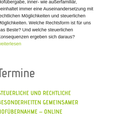
ofübergabe, inner- wie außerfamiliär,
einhaltet immer eine Auseinandersetzung mit
echtlichen Möglichkeiten und steuerlichen
öglichkeiten. Welche Rechtsform ist für uns
as Beste? Und welche steuerlichen
onsequenzen ergeben sich daraus?
eiterlesen
Termine
STEUERLICHE UND RECHTLICHE
BESONDERHEITEN GEMEINSAMER
HOFÜBERNAHME – ONLINE