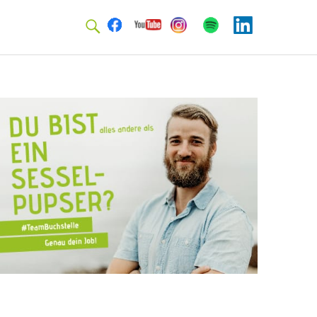
Facebook
Youtube
Instagram
Spotify
Linkedin