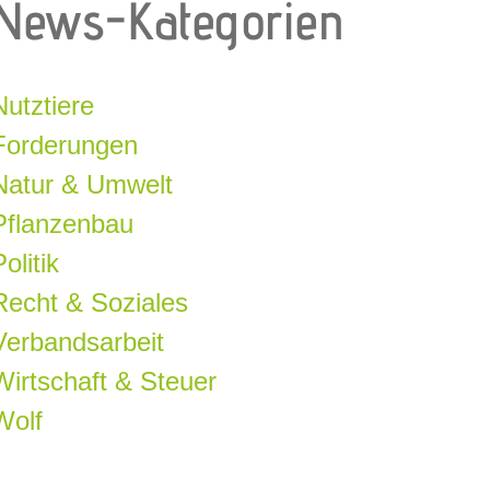
News-Kategorien
Nutztiere
Forderungen
Natur & Umwelt
Pflanzenbau
olitik
Recht & Soziales
Verbandsarbeit
Wirtschaft & Steuer
Wolf