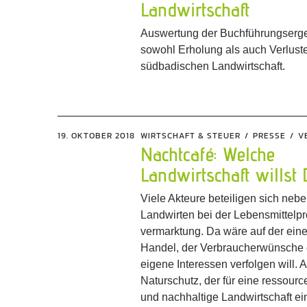
Landwirtschaft
Auswertung der Buchführungserge
sowohl Erholung als auch Verluste
südbadischen Landwirtschaft.
19. OKTOBER 2018
WIRTSCHAFT & STEUER
PRESSE
V
Nachtcafé: Welche
Landwirtschaft willst
Viele Akteure beteiligen sich neb
Landwirten bei der Lebensmittelpr
vermarktung. Da wäre auf der eine
Handel, der Verbraucherwünsche e
eigene Interessen verfolgen will.
Naturschutz, der für eine ressou
und nachhaltige Landwirtschaft eint