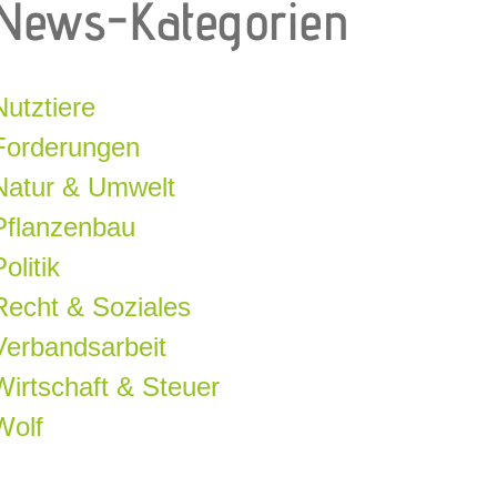
News-Kategorien
Nutztiere
Forderungen
Natur & Umwelt
Pflanzenbau
olitik
Recht & Soziales
Verbandsarbeit
Wirtschaft & Steuer
Wolf