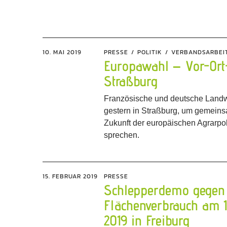
10. MAI 2019
PRESSE
POLITIK
VERBANDSARBEI
Europawahl – Vor-Ort
Straßburg
Französische und deutsche Landwi
gestern in Straßburg, um gemeins
Zukunft der europäischen Agrarpol
sprechen.
15. FEBRUAR 2019
PRESSE
Schlepperdemo gegen
Flächenverbrauch am 1
2019 in Freiburg