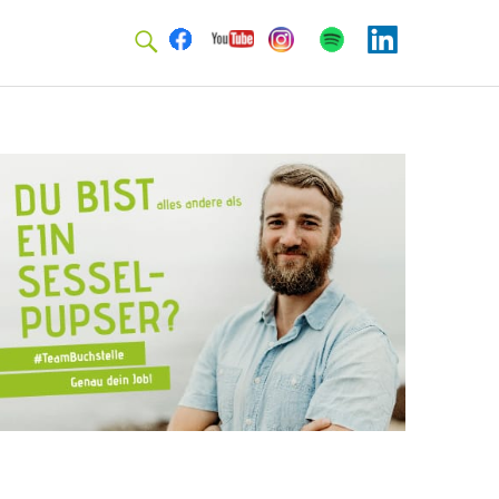
Facebook
Youtube
Instagram
Spotify
Linkedin