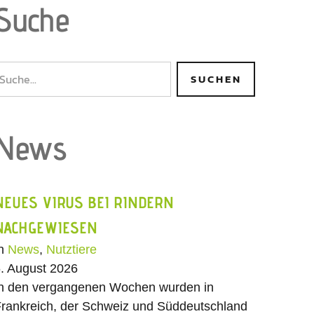
Suche
News
NEUES VIRUS BEI RINDERN
NACHGEWIESEN
In
News
,
Nutztiere
. August 2026
n den vergangenen Wochen wurden in
rankreich, der Schweiz und Süddeutschland