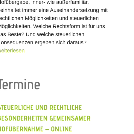
ofübergabe, inner- wie außerfamiliär,
einhaltet immer eine Auseinandersetzung mit
echtlichen Möglichkeiten und steuerlichen
öglichkeiten. Welche Rechtsform ist für uns
as Beste? Und welche steuerlichen
onsequenzen ergeben sich daraus?
eiterlesen
Termine
STEUERLICHE UND RECHTLICHE
BESONDERHEITEN GEMEINSAMER
HOFÜBERNAHME – ONLINE