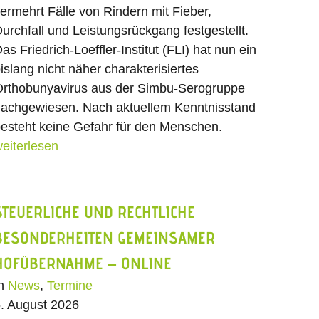
ermehrt Fälle von Rindern mit Fieber,
urchfall und Leistungsrückgang festgestellt.
as Friedrich-Loeffler-Institut (FLI) hat nun ein
islang nicht näher charakterisiertes
rthobunyavirus aus der Simbu-Serogruppe
achgewiesen. Nach aktuellem Kenntnisstand
esteht keine Gefahr für den Menschen.
eiterlesen
STEUERLICHE UND RECHTLICHE
BESONDERHEITEN GEMEINSAMER
HOFÜBERNAHME – ONLINE
In
News
,
Termine
. August 2026