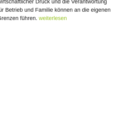
irtschaftlicher Druck und die Verantwortung
ür Betrieb und Familie können an die eigenen
renzen führen.
weiterlesen