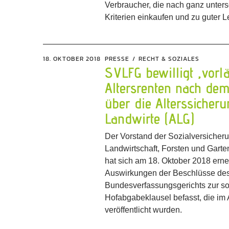
Verbraucher, die nach ganz unter
Kriterien einkaufen und zu guter Let
18. OKTOBER 2018
PRESSE
RECHT & SOZIALES
SVLFG bewilligt „vorlä
Altersrenten nach de
über die Alterssicheru
Landwirte (ALG)
Der Vorstand der Sozialversicheru
Landwirtschaft, Forsten und Gar
hat sich am 18. Oktober 2018 erne
Auswirkungen der Beschlüsse de
Bundesverfassungsgerichts zur s
Hofabgabeklausel befasst, die im
veröffentlicht wurden.