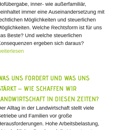
ofübergabe, inner- wie außerfamiliär,
einhaltet immer eine Auseinandersetzung mit
echtlichen Möglichkeiten und steuerlichen
öglichkeiten. Welche Rechtsform ist für uns
as Beste? Und welche steuerlichen
onsequenzen ergeben sich daraus?
eiterlesen
WAS UNS FORDERT UND WAS UNS
STÄRKT – WIE SCHAFFEN WIR
LANDWIRTSCHAFT IN DIESEN ZEITEN?
er Alltag in der Landwirtschaft stellt viele
etriebe und Familien vor große
erausforderungen. Hohe Arbeitsbelastung,