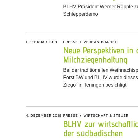
BLHV-Präsident Werner Räpple z
Schlepperdemo
1. FEBRUAR 2019
PRESSE
VERBANDSARBEIT
Neue Perspektiven in 
Milchziegenhaltung
Bei der traditionellen Weihnachts
Forst BW und BLHV wurde dieses
Ziego“ in Teningen besichtigt.
4. DEZEMBER 2018
PRESSE
WIRTSCHAFT & STEUER
BLHV zur wirtschaftli
der südbadischen