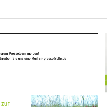
unserem Presseteam melden!
hreiben Sie uns eine Mail an: presse@blhv.de
 zur