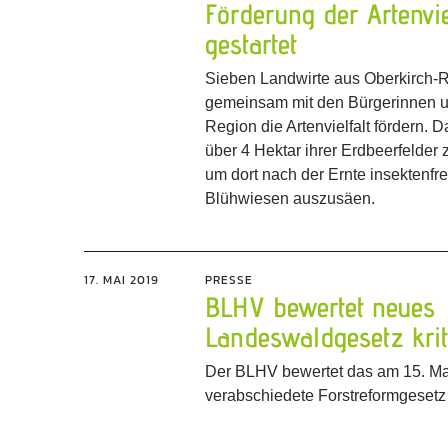
Förderung der Artenvie
gestartet
Sieben Landwirte aus Oberkirch-R
gemeinsam mit den Bürgerinnen u
Region die Artenvielfalt fördern. Da
über 4 Hektar ihrer Erdbeerfelder 
um dort nach der Ernte insektenfr
Blühwiesen auszusäen.
17. MAI 2019
PRESSE
BLHV bewertet neues
Landeswaldgesetz krit
Der BLHV bewertet das am 15. M
verabschiedete Forstreformgesetz k