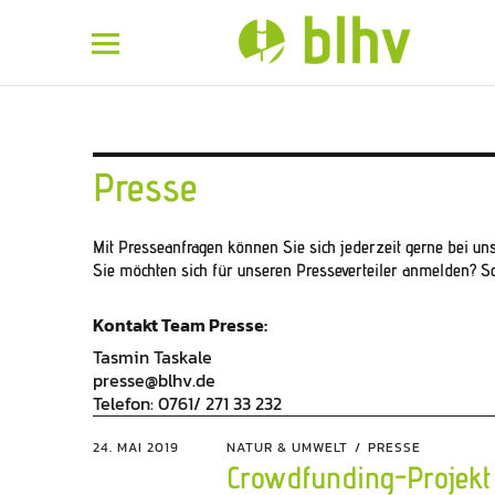
BLHV
Presse
Mit Presseanfragen können Sie sich jederzeit gerne bei 
Sie möchten sich für unseren Presseverteiler anmelden? Sc
Kontakt Team Presse:
Tasmin Taskale
presse@blhv.de
Telefon: 0761/ 271 33 232
24. MAI 2019
NATUR & UMWELT
PRESSE
Crowdfunding-Projekt