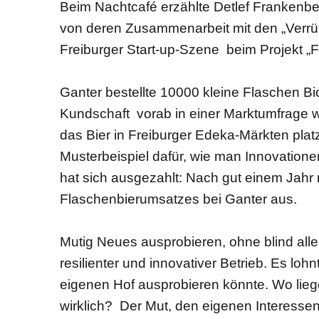
Beim Nachtcafé erzählte Detlef Frankenbe
von deren Zusammenarbeit mit den „Verr
Freiburger Start-up-Szene beim Projekt „Fr
Ganter bestellte 10000 kleine Flaschen Bi
Kundschaft vorab in einer Marktumfrage wo
das Bier in Freiburger Edeka-Märkten plat
Musterbeispiel dafür, wie man Innovatione
hat sich ausgezahlt: Nach gut einem Jahr 
Flaschenbierumsatzes bei Ganter aus.
Mutig Neues ausprobieren, ohne blind alles
resilienter und innovativer Betrieb. Es lo
eigenen Hof ausprobieren könnte. Wo lieg
wirklich? Der Mut, den eigenen Interessen