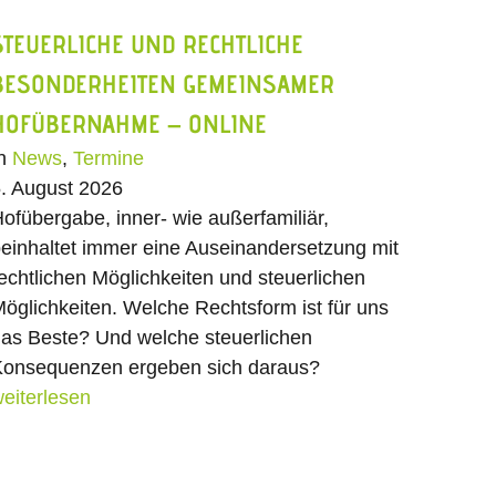
STEUERLICHE UND RECHTLICHE
BESONDERHEITEN GEMEINSAMER
HOFÜBERNAHME – ONLINE
In
News
,
Termine
. August 2026
ofübergabe, inner- wie außerfamiliär,
einhaltet immer eine Auseinandersetzung mit
echtlichen Möglichkeiten und steuerlichen
öglichkeiten. Welche Rechtsform ist für uns
as Beste? Und welche steuerlichen
onsequenzen ergeben sich daraus?
eiterlesen