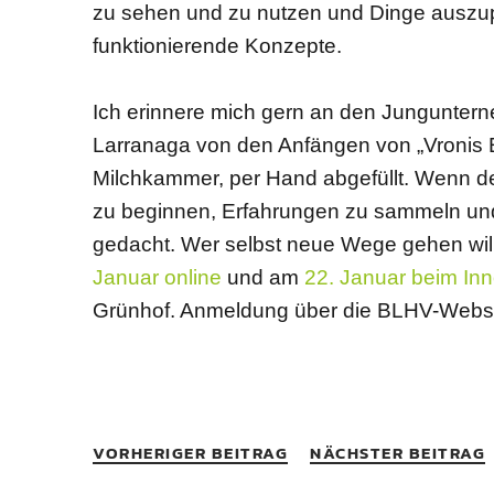
zu sehen und zu nutzen und Dinge auszupro
funktionierende Konzepte.
Ich erinnere mich gern an den Junguntern
Larranaga von den Anfängen von „Vronis Eisz
Milchkammer, per Hand abgefüllt. Wenn der
zu beginnen, Erfahrungen zu sammeln und 
gedacht. Wer selbst neue Wege gehen wil
Januar online
und am
22. Januar beim In
Grünhof. Anmeldung über die BLHV-Webse
VORHERIGER BEITRAG
NÄCHSTER BEITRAG