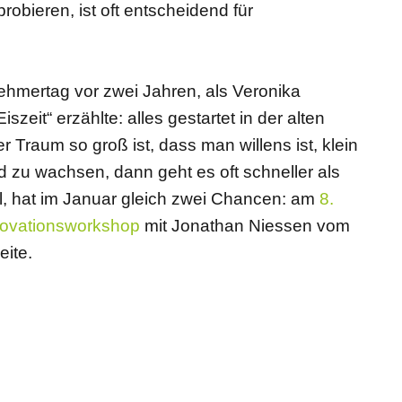
bieren, ist oft entscheidend für
ehmertag vor zwei Jahren, als Veronika
eit“ erzählte: alles gestartet in der alten
 Traum so groß ist, dass man willens ist, klein
zu wachsen, dann geht es oft schneller als
l, hat im Januar gleich zwei Chancen: am
8.
novationsworkshop
mit Jonathan Niessen vom
ite.