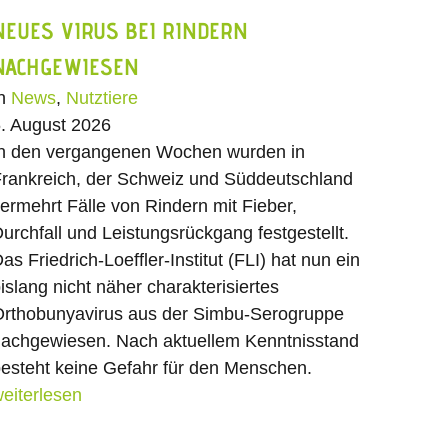
NEUES VIRUS BEI RINDERN
NACHGEWIESEN
In
News
,
Nutztiere
. August 2026
n den vergangenen Wochen wurden in
rankreich, der Schweiz und Süddeutschland
ermehrt Fälle von Rindern mit Fieber,
urchfall und Leistungsrückgang festgestellt.
as Friedrich-Loeffler-Institut (FLI) hat nun ein
islang nicht näher charakterisiertes
rthobunyavirus aus der Simbu-Serogruppe
achgewiesen. Nach aktuellem Kenntnisstand
esteht keine Gefahr für den Menschen.
eiterlesen