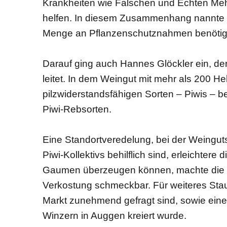
Krankheiten wie Falschen und Echten Meh
helfen. In diesem Zusammenhang nannte R
Menge an Pflanzenschutznahmen benötig
Darauf ging auch Hannes Glöckler ein, der
leitet. In dem Weingut mit mehr als 200 H
pilzwiderstandsfähigen Sorten – Piwis – be
Piwi-Rebsorten.
Eine Standortveredelung, bei der Weingut
Piwi-Kollektivs behilflich sind, erleichter
Gaumen überzeugen können, machte die S
Verkostung schmeckbar. Für weiteres Stau
Markt zunehmend gefragt sind, sowie eine
Winzern in Auggen kreiert wurde.