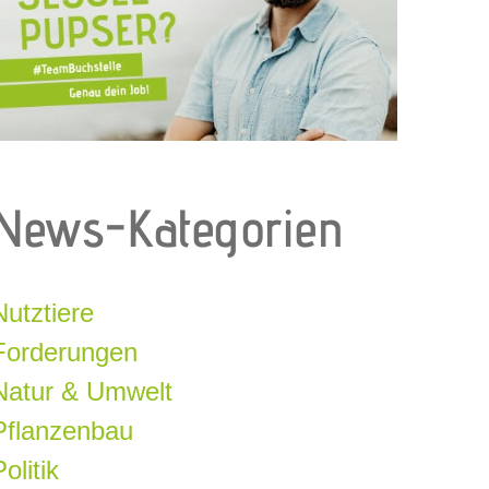
News-Kategorien
Nutztiere
Forderungen
Natur & Umwelt
Pflanzenbau
olitik