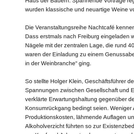
Haus der Bauern. Spannende Vorträge reg
wurden klassische und neuartige Weine vor
Die Veranstaltungsreihe Nachtcafé kennen 
Dass erstmals nach Freiburg eingeladen w
Nägele mit der zentralen Lage, die rund 40
waren der Einladung zu einem Genussabe
in der Weinbranche“ ging.
So stellte Holger Klein, Geschäftsführer
Spannungen zwischen Gesellschaft und Er
verklärte Erwartungshaltung gegenüber de
Konsumrückgang bedingt seien. Weniger A
Produktionskosten, lähmende Auflagen 
Alkoholverzicht führten so zur Existenzb