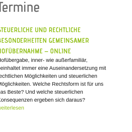
Termine
STEUERLICHE UND RECHTLICHE
BESONDERHEITEN GEMEINSAMER
HOFÜBERNAHME – ONLINE
ofübergabe, inner- wie außerfamiliär,
einhaltet immer eine Auseinandersetzung mit
echtlichen Möglichkeiten und steuerlichen
öglichkeiten. Welche Rechtsform ist für uns
as Beste? Und welche steuerlichen
onsequenzen ergeben sich daraus?
eiterlesen