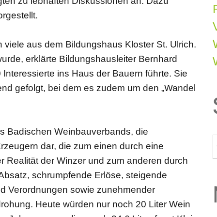
ten zu lebhaften Diskussionen an. Dazu
gestellt.
viele aus dem Bildungshaus Kloster St. Ulrich.
urde, erklärte Bildungshausleiter Bernhard
 Interessierte ins Haus der Bauern führte. Sie
nd gefolgt, bei dem es zudem um den „Wandel
 des Badischen Weinbauverbands, die
zeugern dar, die zum einen durch eine
r Realität der Winzer und zum anderen durch
bsatz, schrumpfende Erlöse, steigende
und Verordnungen sowie zunehmender
edrohung. Heute würden nur noch 20 Liter Wein