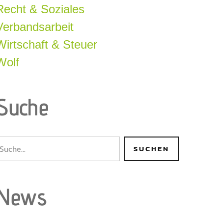
Recht & Soziales
Verbandsarbeit
Wirtschaft & Steuer
Wolf
Suche
News