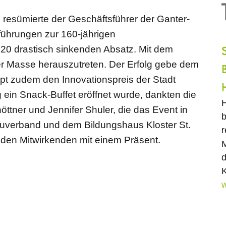
resümierte der Geschäftsführer der Ganter-
führungen zur 160-jährigen
0 drastisch sinkenden Absatz. Mit dem
der Masse herauszutreten. Der Erfolg gebe dem
t zudem den Innovationspreis der Stadt
ein Snack-Buffet eröffnet wurde, dankten die
H
tner und Jennifer Shuler, die das Event in
b
uverband und dem Bildungshaus Kloster St.
r
, den Mitwirkenden mit einem Präsent.
M
d
K
w