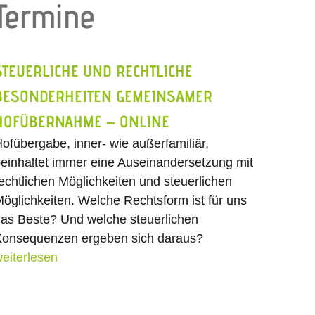
Termine
STEUERLICHE UND RECHTLICHE
BESONDERHEITEN GEMEINSAMER
HOFÜBERNAHME – ONLINE
ofübergabe, inner- wie außerfamiliär,
einhaltet immer eine Auseinandersetzung mit
echtlichen Möglichkeiten und steuerlichen
öglichkeiten. Welche Rechtsform ist für uns
as Beste? Und welche steuerlichen
onsequenzen ergeben sich daraus?
eiterlesen