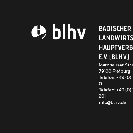
BADISCHER
LANDWIRTS
HAUPTVER
E.V. (BLHV)
Merzhauser Stra
79100 Freiburg
Telefon: +49 (0)
0
Telefax: +49 (0)
201
info@blhv.de