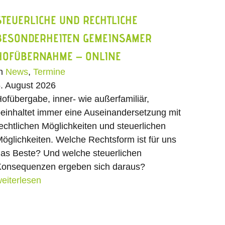
STEUERLICHE UND RECHTLICHE
BESONDERHEITEN GEMEINSAMER
HOFÜBERNAHME – ONLINE
In
News
,
Termine
. August 2026
ofübergabe, inner- wie außerfamiliär,
einhaltet immer eine Auseinandersetzung mit
echtlichen Möglichkeiten und steuerlichen
öglichkeiten. Welche Rechtsform ist für uns
as Beste? Und welche steuerlichen
onsequenzen ergeben sich daraus?
eiterlesen