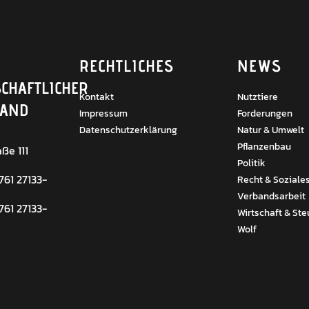
RECHTLICHES
NEWS
CHAFTLICHER
Kontakt
Nutztiere
BAND
Impressum
Forderungen
Datenschutzerklärung
Natur & Umwelt
Pflanzenbau
ße 111
Politik
 761 27133-
Recht & Soziale
Verbandsarbeit
 761 27133-
Wirtschaft & Ste
Wolf