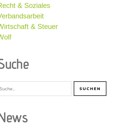
Recht & Soziales
Verbandsarbeit
Wirtschaft & Steuer
Wolf
Suche
News