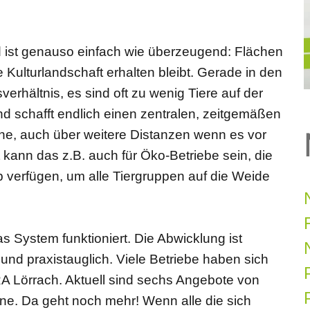
ist genauso einfach wie überzeugend: Flächen
ulturlandschaft erhalten bleibt. Gerade in den
erhältnis, es sind oft zu wenig Tiere auf der
nd schafft endlich einen zentralen, zeitgemäßen
äche, auch über weitere Distanzen wenn es vor
 kann das z.B. auch für Öko-Betriebe sein, die
 verfügen, um alle Tiergruppen auf die Weide
 System funktioniert. Die Abwicklung ist
und praxistauglich. Viele Betriebe haben sich
LRA Lörrach. Aktuell sind sechs Angebote von
P
ne. Da geht noch mehr! Wenn alle die sich