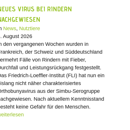
NEUES VIRUS BEI RINDERN
NACHGEWIESEN
In
News
,
Nutztiere
. August 2026
n den vergangenen Wochen wurden in
rankreich, der Schweiz und Süddeutschland
ermehrt Fälle von Rindern mit Fieber,
urchfall und Leistungsrückgang festgestellt.
as Friedrich-Loeffler-Institut (FLI) hat nun ein
islang nicht näher charakterisiertes
rthobunyavirus aus der Simbu-Serogruppe
achgewiesen. Nach aktuellem Kenntnisstand
esteht keine Gefahr für den Menschen.
eiterlesen