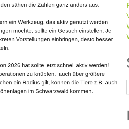
ürden sähen die Zahlen ganz anders aus.
dern ein Werkzeug, das aktiv genutzt werden
ngen möchte, sollte ein Gesuch einstellen. Je
nkreten Vorstellungen einbringen, desto besser
eln.
 2026 hat sollte jetzt schnell aktiv werden!
operationen zu knüpfen, auch über größere
hen ein Radius gilt, können die Tiere z.B. auch
Höhenlagen im Schwarzwald kommen.