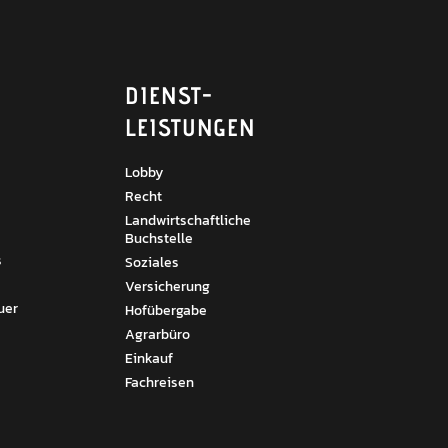
DIENST­
LEISTUNGEN
Lobby
Recht
Landwirtschaftliche
Buchstelle
s
Soziales
Versicherung
uer
Hofübergabe
Agrarbüro
Einkauf
Fachreisen