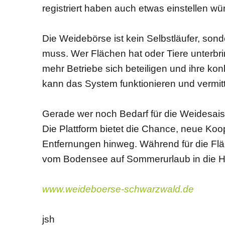
registriert haben auch etwas einstellen w
Die Weidebörse ist kein Selbstläufer, son
muss. Wer Flächen hat oder Tiere unterbri
mehr Betriebe sich beteiligen und ihre ko
kann das System funktionieren und vermitt
Gerade wer noch Bedarf für die Weidesaison
Die Plattform bietet die Chance, neue Ko
Entfernungen hinweg. Während für die Fläc
vom Bodensee auf Sommerurlaub in die 
www.weideboerse-schwarzwald.de
jsh