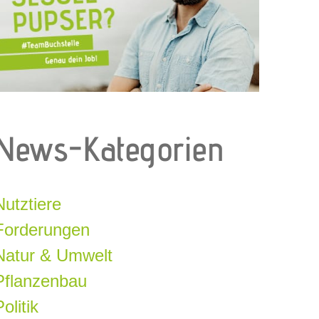
News-Kategorien
Nutztiere
Forderungen
Natur & Umwelt
Pflanzenbau
olitik