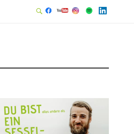
Facebook
Youtube
Instagram
Spotify
Linkedin