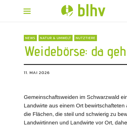
BLHV
NEWS
NATUR & UMWELT
NUTZTIERE
Weidebörse: da geh
11. MAI 2026
Gemeinschaftsweiden im Schwarzwald eine
Landwirte aus einem Ort bewirtschafteten 
die Flächen, die steil und schwierig zu be
Landwirtinnen und Landwirte vor Ort, dahe