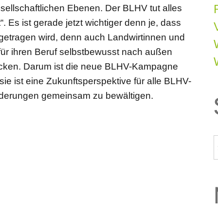
esellschaftlichen Ebenen. Der BLHV tut alles
. Es ist gerade jetzt wichtiger denn je, dass
getragen wird, denn auch Landwirtinnen und
 für ihren Beruf selbstbewusst nach außen
 blicken. Darum ist die neue BLHV-Kampagne
ie ist eine Zukunftsperspektive für alle BLHV-
orderungen gemeinsam zu bewältigen.