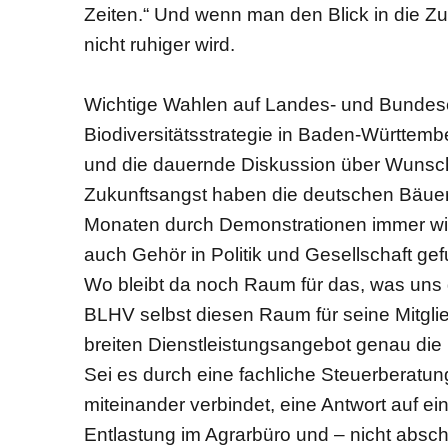
Zeiten.“ Und wenn man den Blick in die Zu
nicht ruhiger wird.
Wichtige Wahlen auf Landes- und Bundes
Biodiversitätsstrategie in Baden-Württem
und die dauernde Diskussion über Wunsch u
Zukunftsangst haben die deutschen Bäue
Monaten durch Demonstrationen immer wi
auch Gehör in Politik und Gesellschaft gef
Wo bleibt da noch Raum für das, was uns 
BLHV selbst diesen Raum für seine Mitglie
breiten Dienstleistungsangebot genau die E
Sei es durch eine fachliche Steuerberatu
miteinander verbindet, eine Antwort auf ei
Entlastung im Agrarbüro und – nicht absch