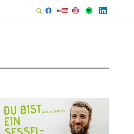
Facebook
Youtube
Instagram
Spotify
Linkedin