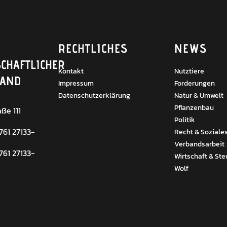
RECHTLICHES
NEWS
CHAFTLICHER
Kontakt
Nutztiere
BAND
Impressum
Forderungen
Datenschutzerklärung
Natur & Umwelt
Pflanzenbau
ße 111
Politik
 761 27133-
Recht & Soziale
Verbandsarbeit
 761 27133-
Wirtschaft & Ste
Wolf