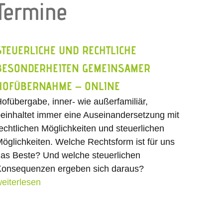
Termine
STEUERLICHE UND RECHTLICHE
BESONDERHEITEN GEMEINSAMER
HOFÜBERNAHME – ONLINE
ofübergabe, inner- wie außerfamiliär,
einhaltet immer eine Auseinandersetzung mit
echtlichen Möglichkeiten und steuerlichen
öglichkeiten. Welche Rechtsform ist für uns
as Beste? Und welche steuerlichen
onsequenzen ergeben sich daraus?
eiterlesen