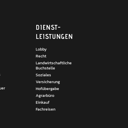
DIENST­
LEISTUNGEN
Lobby
Recht
Landwirtschaftliche
Buchstelle
s
Soziales
Versicherung
uer
Hofübergabe
Agrarbüro
Einkauf
Fachreisen