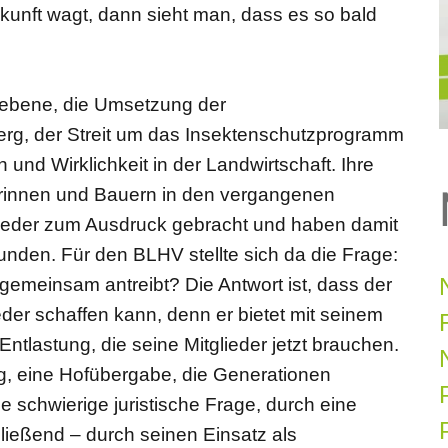
kunft wagt, dann sieht man, dass es so bald
ebene, die Umsetzung der
berg, der Streit um das Insektenschutzprogramm
nd Wirklichkeit in der Landwirtschaft. Ihre
rinnen und Bauern in den vergangenen
eder zum Ausdruck gebracht und haben damit
unden. Für den BLHV stellte sich da die Frage:
gemeinsam antreibt? Die Antwort ist, dass der
der schaffen kann, denn er bietet mit seinem
ntlastung, die seine Mitglieder jetzt brauchen.
ng, eine Hofübergabe, die Generationen
ne schwierige juristische Frage, durch eine
P
ließend – durch seinen Einsatz als