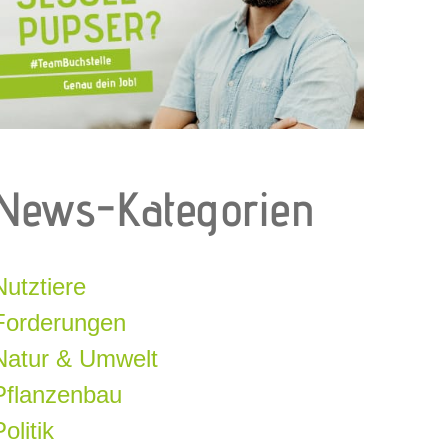
News-Kategorien
Nutztiere
Forderungen
Natur & Umwelt
Pflanzenbau
olitik