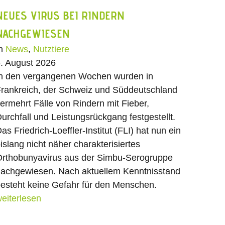
NEUES VIRUS BEI RINDERN
NACHGEWIESEN
In
News
,
Nutztiere
. August 2026
n den vergangenen Wochen wurden in
rankreich, der Schweiz und Süddeutschland
ermehrt Fälle von Rindern mit Fieber,
urchfall und Leistungsrückgang festgestellt.
as Friedrich-Loeffler-Institut (FLI) hat nun ein
islang nicht näher charakterisiertes
rthobunyavirus aus der Simbu-Serogruppe
achgewiesen. Nach aktuellem Kenntnisstand
esteht keine Gefahr für den Menschen.
eiterlesen