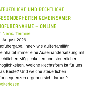
STEUERLICHE UND RECHTLICHE
BESONDERHEITEN GEMEINSAMER
HOFÜBERNAHME – ONLINE
In
News
,
Termine
. August 2026
ofübergabe, inner- wie außerfamiliär,
einhaltet immer eine Auseinandersetzung mit
echtlichen Möglichkeiten und steuerlichen
öglichkeiten. Welche Rechtsform ist für uns
as Beste? Und welche steuerlichen
onsequenzen ergeben sich daraus?
eiterlesen