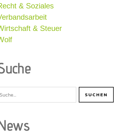
Recht & Soziales
Verbandsarbeit
Wirtschaft & Steuer
Wolf
Suche
News