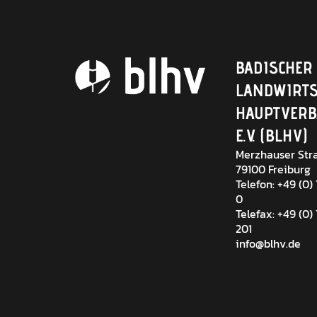
BADISCHER
LANDWIRTS
HAUPTVER
E.V. (BLHV)
Merzhauser Stra
79100 Freiburg
Telefon: +49 (0)
0
Telefax: +49 (0)
201
info@blhv.de