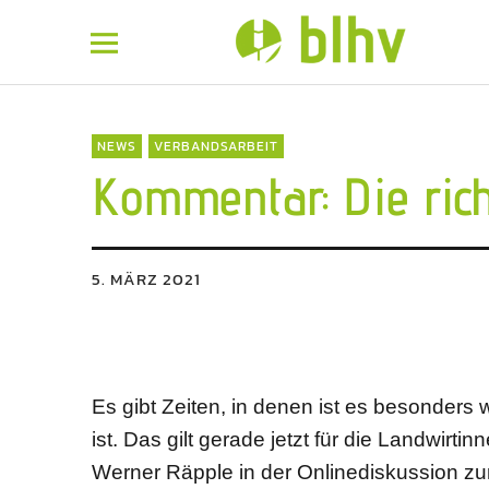
BLHV
NEWS
VERBANDSARBEIT
Kommentar: Die rich
5. MÄRZ 2021
Es gibt Zeiten, in denen ist es besonders
ist. Das gilt gerade jetzt für die Landwirt
Werner Räpple in der Onlinediskussion zu