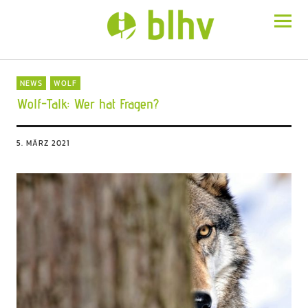
BLHV
NEWS
WOLF
Wolf-Talk: Wer hat Fragen?
5. MÄRZ 2021