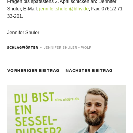
Fragen bis spätestens 2. April schicken an: Jennifer
Shuler, E-Mail:
jennifer.shuler@blhv.de
, Fax: 0761/2 71
33-201.
Jennifer Shuler
SCHLAGWÖRTER
JENNIFER SHULER
•
WOLF
VORHERIGER BEITRAG
NÄCHSTER BEITRAG