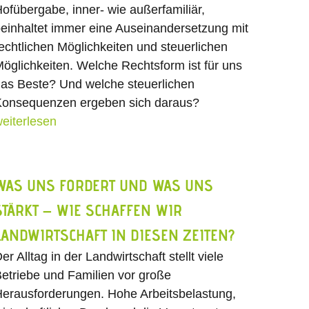
ofübergabe, inner- wie außerfamiliär,
einhaltet immer eine Auseinandersetzung mit
echtlichen Möglichkeiten und steuerlichen
öglichkeiten. Welche Rechtsform ist für uns
as Beste? Und welche steuerlichen
onsequenzen ergeben sich daraus?
eiterlesen
WAS UNS FORDERT UND WAS UNS
STÄRKT – WIE SCHAFFEN WIR
LANDWIRTSCHAFT IN DIESEN ZEITEN?
er Alltag in der Landwirtschaft stellt viele
etriebe und Familien vor große
erausforderungen. Hohe Arbeitsbelastung,