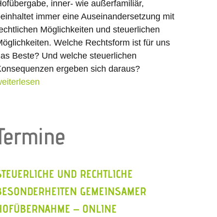
ofübergabe, inner- wie außerfamiliär,
einhaltet immer eine Auseinandersetzung mit
echtlichen Möglichkeiten und steuerlichen
öglichkeiten. Welche Rechtsform ist für uns
as Beste? Und welche steuerlichen
onsequenzen ergeben sich daraus?
eiterlesen
Termine
STEUERLICHE UND RECHTLICHE
BESONDERHEITEN GEMEINSAMER
HOFÜBERNAHME – ONLINE