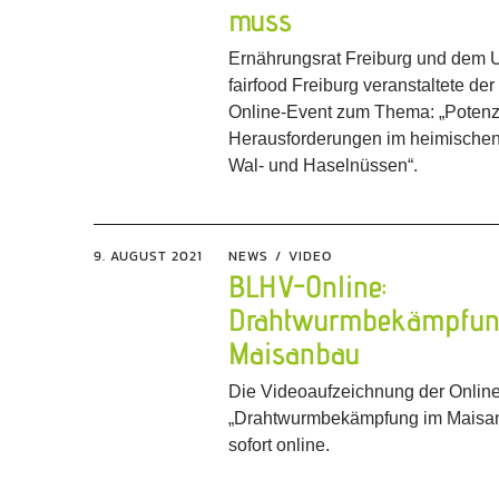
muss
Ernährungsrat Freiburg und dem
fairfood Freiburg veranstaltete de
Online-Event zum Thema: „Potenz
Herausforderungen im heimische
Wal- und Haselnüssen“.
9. AUGUST 2021
NEWS
VIDEO
BLHV-Online:
Drahtwurmbekämpfun
Maisanbau
Die Videoaufzeichnung der Online
„Drahtwurmbekämpfung im Maisan
sofort online.