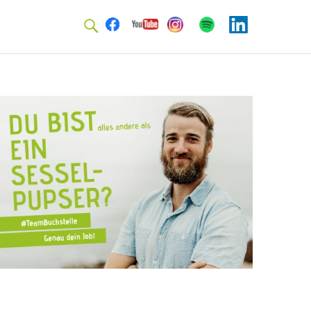
Facebook
Youtube
Instagram
Spotify
Linkedin