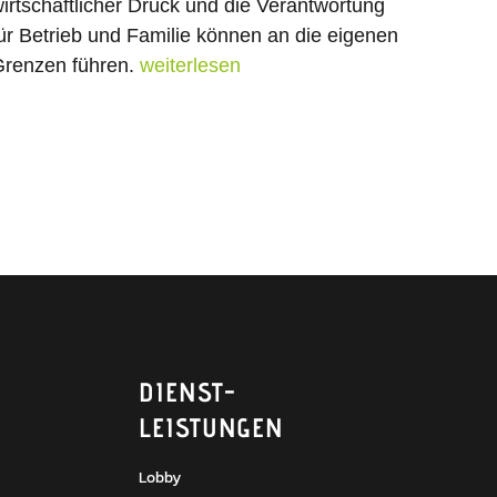
irtschaftlicher Druck und die Verantwortung
ür Betrieb und Familie können an die eigenen
renzen führen.
weiterlesen
DIENST­
LEISTUNGEN
Lobby