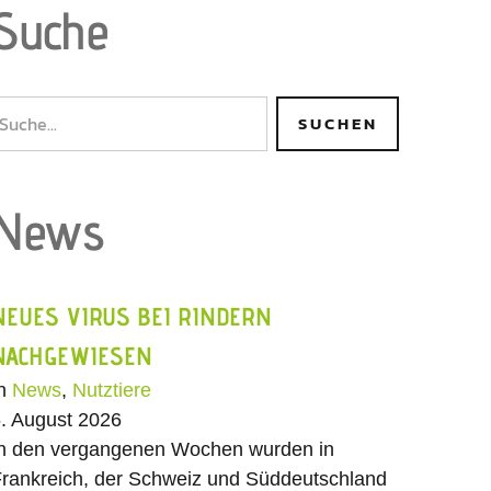
Suche
News
NEUES VIRUS BEI RINDERN
NACHGEWIESEN
In
News
,
Nutztiere
. August 2026
n den vergangenen Wochen wurden in
rankreich, der Schweiz und Süddeutschland