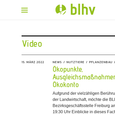
BLHV
Video
15. MÄRZ 2022
NEWS
NUTZTIERE
PFLANZENBAU
Ökopunkte,
Ausgleichsmaßnahme
Ökokonto
Aufgrund der vielzähligen Berühr
der Landwirtschaft, möchte die B
Bezirksgeschäftsstelle Freiburg a
19:30 Uhr Einblicke in dieses Fa