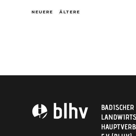
NEUERE
ÄLTERE
BADISCHER
LANDWIRTS
HAUPTVER