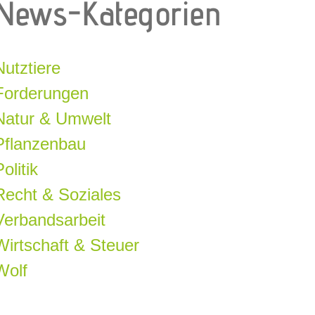
News-Kategorien
Nutztiere
Forderungen
Natur & Umwelt
Pflanzenbau
olitik
Recht & Soziales
Verbandsarbeit
Wirtschaft & Steuer
Wolf