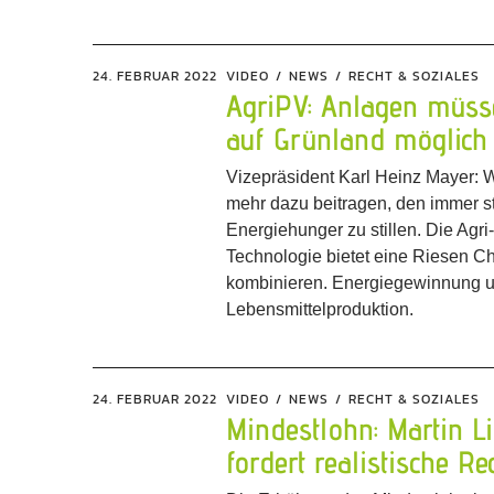
24. FEBRUAR 2022
VIDEO
NEWS
RECHT & SOZIALES
AgriPV: Anlagen müss
auf Grünland möglich
Vizepräsident Karl Heinz Mayer: 
mehr dazu beitragen, den immer 
Energiehunger zu stillen. Die Agr
Technologie bietet eine Riesen C
kombinieren. Energiegewinnung 
Lebensmittelproduktion.
24. FEBRUAR 2022
VIDEO
NEWS
RECHT & SOZIALES
Mindestlohn: Martin L
fordert realistische R