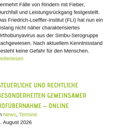
ermehrt Fälle von Rindern mit Fieber,
urchfall und Leistungsrückgang festgestellt.
as Friedrich-Loeffler-Institut (FLI) hat nun ein
islang nicht näher charakterisiertes
rthobunyavirus aus der Simbu-Serogruppe
achgewiesen. Nach aktuellem Kenntnisstand
esteht keine Gefahr für den Menschen.
eiterlesen
STEUERLICHE UND RECHTLICHE
BESONDERHEITEN GEMEINSAMER
HOFÜBERNAHME – ONLINE
In
News
,
Termine
. August 2026