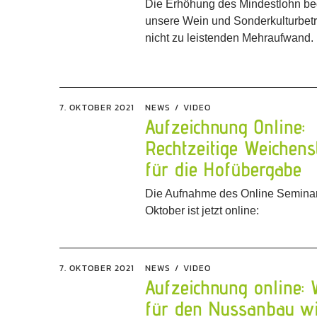
Die Erhöhung des Mindestlohn bed
unsere Wein und Sonderkulturbetr
nicht zu leistenden Mehraufwand.
7. OKTOBER 2021
NEWS
VIDEO
Aufzeichnung Online:
Rechtzeitige Weichens
für die Hofübergabe
Die Aufnahme des Online Seminar
Oktober ist jetzt online:
7. OKTOBER 2021
NEWS
VIDEO
Aufzeichnung online:
für den Nussanbau w